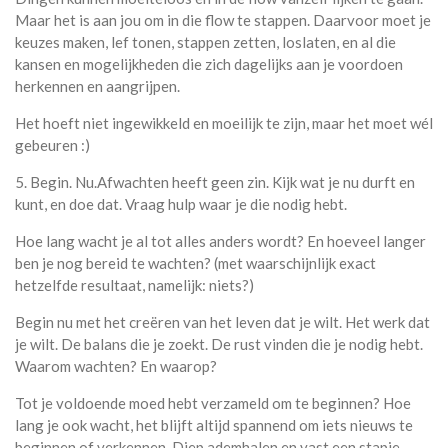
Maar het is aan jou om in die flow te stappen. Daarvoor moet je
keuzes maken, lef tonen, stappen zetten, loslaten, en al die
kansen en mogelijkheden die zich dagelijks aan je voordoen
herkennen en aangrijpen.
Het hoeft niet ingewikkeld en moeilijk te zijn, maar het moet wél
gebeuren :)
5. Begin. Nu.Afwachten heeft geen zin. Kijk wat je nu durft en
kunt, en doe dat. Vraag hulp waar je die nodig hebt.
Hoe lang wacht je al tot alles anders wordt? En hoeveel langer
ben je nog bereid te wachten? (met waarschijnlijk exact
hetzelfde resultaat, namelijk: niets?)
Begin nu met het creëren van het leven dat je wilt. Het werk dat
je wilt. De balans die je zoekt. De rust vinden die je nodig hebt.
Waarom wachten? En waarop?
Tot je voldoende moed hebt verzameld om te beginnen? Hoe
lang je ook wacht, het blijft altijd spannend om iets nieuws te
beginnen of verkennen. Diep ademhalen en vast een stapje