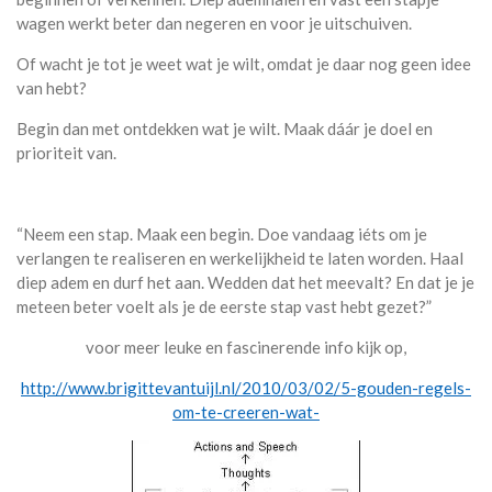
wagen werkt beter dan negeren en voor je uitschuiven.
Of wacht je tot je weet wat je wilt, omdat je daar nog geen idee
van hebt?
Begin dan met ontdekken wat je wilt. Maak dáár je doel en
prioriteit van.
“Neem een stap. Maak een begin. Doe vandaag iéts om je
verlangen te realiseren en werkelijkheid te laten worden. Haal
diep adem en durf het aan. Wedden dat het meevalt? En dat je je
meteen beter voelt als je de eerste stap vast hebt gezet?”
voor meer leuke en fascinerende info kijk op,
http://www.brigittevantuijl.nl/2010/03/02/5-gouden-regels-
om-te-creeren-wat-