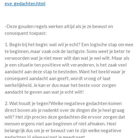
eve_gedachten.html
-Deze gouden regels werken altijd als je ze bewust en
consequent toepast:
1. Begin bij het begin: wat wil je echt? Een logische stap om mee
te beginnen, maar vaak ook de lastigste. Soms weet je beter te
verwoorden wat je niet meer wilt dan wat je wel wilt. Maar als
je een situatie ten positieve wilt veranderen, is het zaak veel
aandacht aan deze stap te besteden. Want het beeld waar je
consequent aandacht aan geeft, wordt vroeg of laat
werkelijkheid. Je kan er dus maar het beste voor zorgen
aandacht te geven aan wat je echt wilt!
2. Wat houdt je tegen?Welke negatieve gedachten komen
direct boven als je nadenkt over de dingen die je heel graag
wilt? Het zijn precies deze gedachten die ervoor zorgen dat
mensen ergens niet aan beginnen of niet afmaken. Heel
belangrijk dus om je er bewust van te zijn welke negatieve
gedachten jij allemaal met je meedraagt.