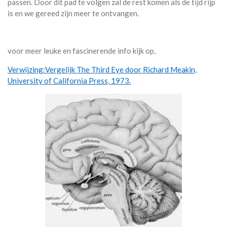
passen. Door dit pad te volgen zal de rest komen als de tijd rijp
is en we gereed zijn meer te ontvangen.
voor meer leuke en fascinerende info kijk op,
Verwijzing:Vergelijk The Third Eye door Richard Meakin,
University of California Press, 1973.