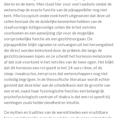
dieren en de mens. Men staat hier voor veel raadsels omdat de
wetenschap de exacte functie van de pijnappelklier nog niet
kent. Microscopisch onderzoek heeft uitgewezen dat deze uit
cellen bestaat die de duidelijke kenmerken hebben van de
staafvormige lichtgevoelige cellen die in het netvlies
voorkomen en een aanwijzing zijn voor de mogelijke
oorspronkelijke functie als een gezichtsorgaan. De
pijnappelklier blijkt signalen te ontvangen uit het hersengebied
die direct worden beïnvloed door de prikkels die langs de
gezichtszenuwen lopen, en ze scheidt het hormoon melatonine
af dat ook voorkomt in het netvlies van de twee ogen. Het blijkt
dat dit hormoon een rol speelt in het 24-uurs ritme, of de
slaap-/waakcyclus, een proces dat wetenschappers nog niet
volledig begrijpen. In de theosofische literatuur wordt echter
gesteld dat deze klier aan de schedelbasis met de grootte van
een erwt, naast haar fysiologische functies een belangrijk
psychofysiologisch centrum of chakra is dat een rol speelt bij
werkingen zoals helderziendheid en intuïtie.
De mythen en tradities van de wereld bieden een vruchtbare