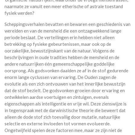
naarmate ze vanuit een meer etherische of astrale toestand
fysiek werden?
Scheppingsverhalen bevatten en bewaren een geschiedenis van
werelden en van de mensheid die een ontzagwekkend lange
periode beslaat. De vertellingen erin hebben niet alleen
betrekking op fysieke gebeurtenissen, maar ook op de
oorzakelijke, bewustzijnskant van de natuur. Volgens de
beschrijvingen in oude tradities hebben de mensheid en de
andere natuurrijken één gemeenschappelijke goddelijke
oorsprong. Als godsvonken daalden ze af in de stof gedurende
enorm lange cyclussen van ervaring. De Ouden zagen de
evolutie als een zich ontvouwen van het innerlijke bewustzijn
dat de stof bezielt. De godsvonken groeien door ervaring en
ontwikkelen aardse voertuigen en zintuigen, evenals
eigenschappen als intelligentie en vrije wil. Deze zienswijze is
in tegenspraak met de darwinistische theorie die beweert dat
alleen de dode stof zich toevallig door mutatie, natuurlijke
selectie en externe invloeden tot vormen evolueerde.
Ongetwijfeld spelen deze factoren mee, maar ze zijn niet de