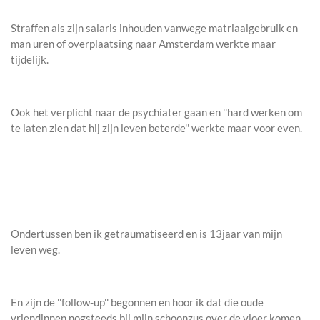
Straffen als zijn salaris inhouden vanwege matriaalgebruik en
man uren of overplaatsing naar Amsterdam werkte maar
tijdelijk.
Ook het verplicht naar de psychiater gaan en ''hard werken om
te laten zien dat hij zijn leven beterde'' werkte maar voor even.
Ondertussen ben ik getraumatiseerd en is 13jaar van mijn
leven weg.
En zijn de ''follow-up'' begonnen en hoor ik dat die oude
vriendinnen nogsteeds bij mijn schoonzus over de vloer komen.