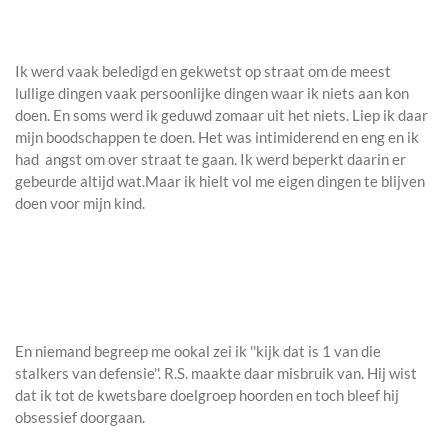
Ik werd vaak beledigd en gekwetst op straat om de meest
lullige dingen vaak persoonlijke dingen waar ik niets aan kon
doen. En soms werd ik geduwd zomaar uit het niets. Liep ik daar
mijn boodschappen te doen. Het was intimiderend en eng en ik
had angst om over straat te gaan. Ik werd beperkt daarin er
gebeurde altijd wat.Maar ik hielt vol me eigen dingen te blijven
doen voor mijn kind.
En niemand begreep me ookal zei ik ''kijk dat is 1 van die
stalkers van defensie''. R.S. maakte daar misbruik van. Hij wist
dat ik tot de kwetsbare doelgroep hoorden en toch bleef hij
obsessief doorgaan.