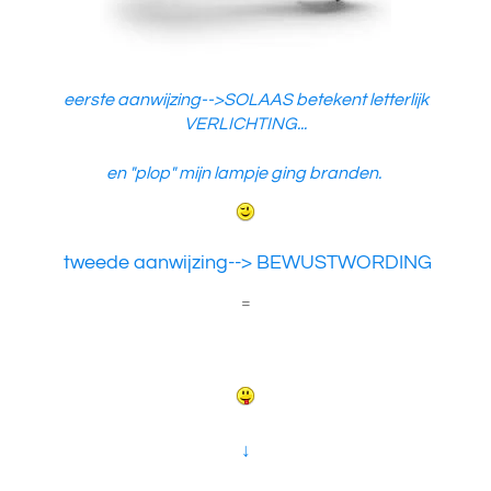
eerste aanwijzing-->SOLAAS betekent letterlijk
VERLICHTING...
en "plop" mijn lampje ging branden.
tweede aanwijzing--> BEWUSTWORDING
=
↓