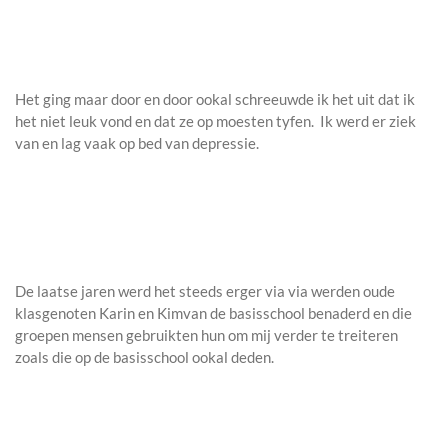
Het ging maar door en door ookal schreeuwde ik het uit dat ik
het niet leuk vond en dat ze op moesten tyfen. Ik werd er ziek
van en lag vaak op bed van depressie.
De laatse jaren werd het steeds erger via via werden oude
klasgenoten Karin en Kimvan de basisschool benaderd en die
groepen mensen gebruikten hun om mij verder te treiteren
zoals die op de basisschool ookal deden.