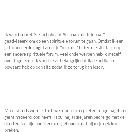
Ik werd door R. S. zijn holmaat Stephan ''de telepaat''
geadviseerd om op een spirituele forum te gaan. Omdat ik een
geincarneerde engel zou zijn ''merudi '' heten die site later op
een andere spirituele forum. Veel onderwerpen heb ik mezelf
over ingelezen. Ik vond ze zo belangrijk dat ik de artikelen
bewaard heb op een site zodat ik ze terug kan lezen.
Maar steeds werd ik toch weer achterna gzeten , opgejaagd en
geïntimideerd, ook heeft Raoul mij al die jaren bedreigd met de
dood en 5x mijn hoofd zo beetgehouden dat hij mijn nek kon
breken.