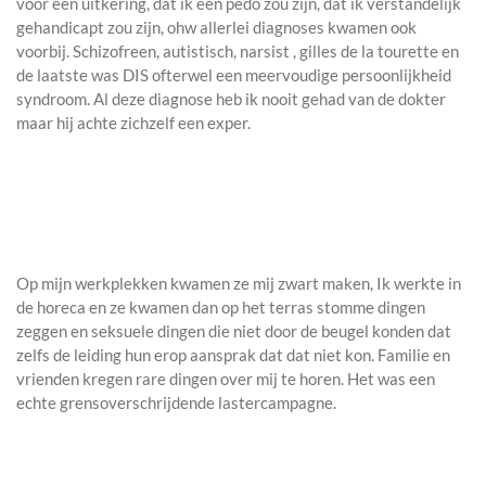
voor een uitkering, dat ik een pedo zou zijn, dat ik verstandelijk
gehandicapt zou zijn, ohw allerlei diagnoses kwamen ook
voorbij. Schizofreen, autistisch, narsist , gilles de la tourette en
de laatste was DIS ofterwel een meervoudige persoonlijkheid
syndroom. Al deze diagnose heb ik nooit gehad van de dokter
maar hij achte zichzelf een exper.
Op mijn werkplekken kwamen ze mij zwart maken, Ik werkte in
de horeca en ze kwamen dan op het terras stomme dingen
zeggen en seksuele dingen die niet door de beugel konden dat
zelfs de leiding hun erop aansprak dat dat niet kon. Familie en
vrienden kregen rare dingen over mij te horen. Het was een
echte grensoverschrijdende lastercampagne.