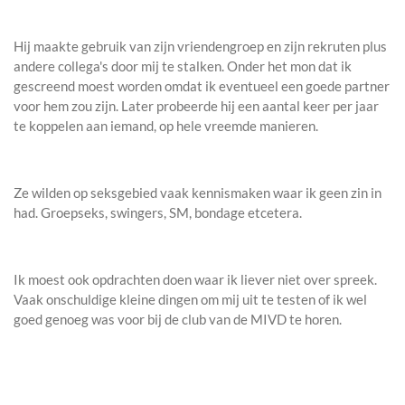
Hij maakte gebruik van zijn vriendengroep en zijn rekruten plus
andere collega's door mij te stalken. Onder het mon dat ik
gescreend moest worden omdat ik eventueel een goede partner
voor hem zou zijn. Later probeerde hij een aantal keer per jaar
te koppelen aan iemand, op hele vreemde manieren.
Ze wilden op seksgebied vaak kennismaken waar ik geen zin in
had. Groepseks, swingers, SM, bondage etcetera.
Ik moest ook opdrachten doen waar ik liever niet over spreek.
Vaak onschuldige kleine dingen om mij uit te testen of ik wel
goed genoeg was voor bij de club van de MIVD te horen.