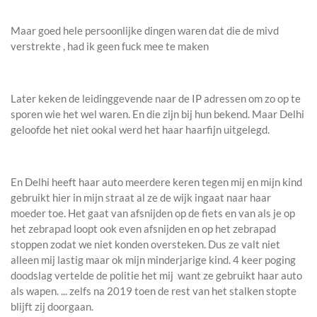
Maar goed hele persoonlijke dingen waren dat die de mivd
verstrekte , had ik geen fuck mee te maken
Later keken de leidinggevende naar de IP adressen om zo op te
sporen wie het wel waren. En die zijn bij hun bekend. Maar Delhi
geloofde het niet ookal werd het haar haarfijn uitgelegd.
En Delhi heeft haar auto meerdere keren tegen mij en mijn kind
gebruikt hier in mijn straat al ze de wijk ingaat naar haar
moeder toe. Het gaat van afsnijden op de fiets en van als je op
het zebrapad loopt ook even afsnijden en op het zebrapad
stoppen zodat we niet konden oversteken. Dus ze valt niet
alleen mij lastig maar ok mijn minderjarige kind. 4 keer poging
doodslag vertelde de politie het mij want ze gebruikt haar auto
als wapen. ... zelfs na 2019 toen de rest van het stalken stopte
blijft zij doorgaan.