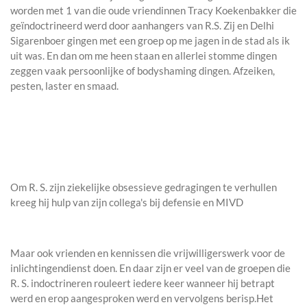
worden met 1 van die oude vriendinnen Tracy Koekenbakker die
geïndoctrineerd werd door aanhangers van R.S. Zij en Delhi
Sigarenboer gingen met een groep op me jagen in de stad als ik
uit was. En dan om me heen staan en allerlei stomme dingen
zeggen vaak persoonlijke of bodyshaming dingen. Afzeiken,
pesten, laster en smaad.
Om R. S. zijn ziekelijke obsessieve gedragingen te verhullen
kreeg hij hulp van zijn collega's bij defensie en MIVD
Maar ook vrienden en kennissen die vrijwilligerswerk voor de
inlichtingendienst doen. En daar zijn er veel van de groepen die
R. S. indoctrineren rouleert iedere keer wanneer hij betrapt
werd en erop aangesproken werd en vervolgens berisp.Het