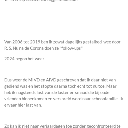
Van 2006 tot 2019 ben ik zowat dagelijks gestalked wee door
R. S. Nu na de Corona doen ze ''follow-ups''
2024 begon het weer
Dus weer de MIVD en AIVD geschreven dat ik daar niet van
gediend was en het stopte daarna toch echt tot nu toe. Maar
heb ik nogsteeds last van de laster en smaad die bij oude
vrienden binnenkomen en verspreid word naar schoonfamilie. Ik
ervaar hier last van.
Zo kan ik niet naar verjaardagen toe zonder geconfronteerd te