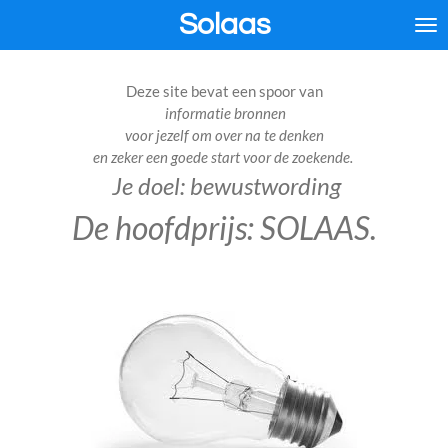
Solaas
Ga
direct
naar
de
Deze site bevat een spoor van
hoofdinhoud
informatie bronnen
voor jezelf om over na te denken
en zeker
een goede start voor de zoekende.
Je doel: bewustwording
De hoofdprijs: SOLAAS.