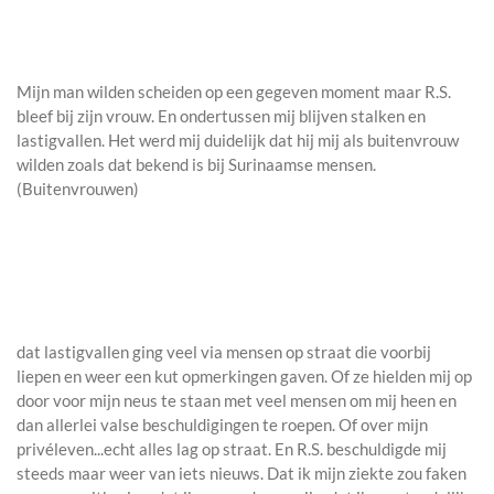
Mijn man wilden scheiden op een gegeven moment maar R.S.
bleef bij zijn vrouw. En ondertussen mij blijven stalken en
lastigvallen. Het werd mij duidelijk dat hij mij als buitenvrouw
wilden zoals dat bekend is bij Surinaamse mensen.
(Buitenvrouwen)
dat lastigvallen ging veel via mensen op straat die voorbij
liepen en weer een kut opmerkingen gaven. Of ze hielden mij op
door voor mijn neus te staan met veel mensen om mij heen en
dan allerlei valse beschuldigingen te roepen. Of over mijn
privéleven...echt alles lag op straat. En R.S. beschuldigde mij
steeds maar weer van iets nieuws. Dat ik mijn ziekte zou faken