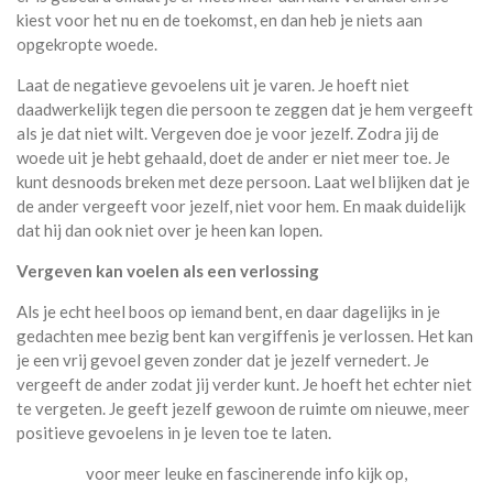
kiest voor het nu en de toekomst, en dan heb je niets aan
opgekropte woede.
Laat de negatieve gevoelens uit je varen. Je hoeft niet
daadwerkelijk tegen die persoon te zeggen dat je hem vergeeft
als je dat niet wilt. Vergeven doe je voor jezelf. Zodra jij de
woede uit je hebt gehaald, doet de ander er niet meer toe. Je
kunt desnoods breken met deze persoon. Laat wel blijken dat je
de ander vergeeft voor jezelf, niet voor hem. En maak duidelijk
dat hij dan ook niet over je heen kan lopen.
Vergeven kan voelen als een verlossing
Als je echt heel boos op iemand bent, en daar dagelijks in je
gedachten mee bezig bent kan vergiffenis je verlossen. Het kan
je een vrij gevoel geven zonder dat je jezelf vernedert. Je
vergeeft de ander zodat jij verder kunt. Je hoeft het echter niet
te vergeten. Je geeft jezelf gewoon de ruimte om nieuwe, meer
positieve gevoelens in je leven toe te laten.
voor meer leuke en fascinerende info kijk op,