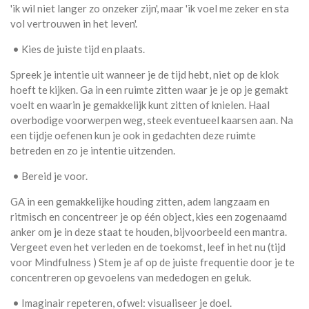
'ik wil niet langer zo onzeker zijn', maar 'ik voel me zeker en sta
vol vertrouwen in het leven'.
• Kies de juiste tijd en plaats.
Spreek je intentie uit wanneer je de tijd hebt, niet op de klok
hoeft te kijken. Ga in een ruimte zitten waar je je op je gemakt
voelt en waarin je gemakkelijk kunt zitten of knielen. Haal
overbodige voorwerpen weg, steek eventueel kaarsen aan. Na
een tijdje oefenen kun je ook in gedachten deze ruimte
betreden en zo je intentie uitzenden.
• Bereid je voor.
GA in een gemakkelijke houding zitten, adem langzaam en
ritmisch en concentreer je op één object, kies een zogenaamd
anker om je in deze staat te houden, bijvoorbeeld een mantra.
Vergeet even het verleden en de toekomst, leef in het nu (tijd
voor Mindfulness ) Stem je af op de juiste frequentie door je te
concentreren op gevoelens van mededogen en geluk.
• Imaginair repeteren, ofwel: visualiseer je doel.