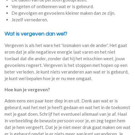
Vergeten of ontkennen wat er is gebeurd.
De gevolgen en gevoelens kleiner maken dan ze zijn.
Jezelf vernederen.
Wat is vergeven dan wel?
Vergeven is als het ware het 'losmaken van de ander'. Het gaat
erom dat je alle negatieve energie laat varen en het niet
toelaat dat die ander, zonder dat hij het misschien weet, jouw
gevoelens regeert. Vergeven is het stoppen met hopen op een
beter verleden. Je kunt niets veranderen aan wat er is gebeurd,
je kunt wel bepalen hoe je er nu mee omgaat.
Hoe kun je vergeven?
Adem eens een paar keer diep in en uit. Denk aan wat er is
gebeurd, wat het met je heeft gedaan en wat het in de toekomst
met je gaat doen. Schrijf het eventueel allemaal van je af. Haal
in verbeelding de bewuste persoon voor je, en zeg tegen hem
dat je hem vergeeft. Dat je je niet meer druk gaat maken om wat
er is gebeurd omdat je er niets meer aan kunt veranderen. Je