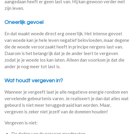
aangedaan heeft er geen last van. Hij kan gewoon verder met
zijn leven.
Oneerlijk gevoel
En dat maakt woede direct erg oneerlijk. Het intense gevoel
van woede kan je hele leven negatief beïnvloeden, maar degene
die de woede veroorzaakt heeft in principe nergens last van.
Daarom is het belangrijk dat je de ander leert te vergeven
zodat je je woede los kan laten. Alleen dan voorkom je dat die
ander je nog meer tot last is.
Wat houdt vergeven in?
Wanneer je vergeeft laat je alle negatieve energie rondom een
vervelende gebeurtenis varen. Je realiseert je dan dat alles wat
gebeurd is niet meer teruggedraaid kan worden. Maar,
vergeven is zeker niet jezelf van de dommen houden!
Vergeven is niet:
De daden van de persoon goedpraten.