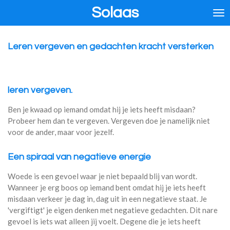
Solaas
Ga
direct
naar
de
Leren vergeven en gedachten kracht versterken
hoofdinhoud
leren vergeven.
Ben je kwaad op iemand omdat hij je iets heeft misdaan?
Probeer hem dan te vergeven. Vergeven doe je namelijk niet
voor de ander, maar voor jezelf.
Een spiraal van negatieve energie
Woede is een gevoel waar je niet bepaald blij van wordt.
Wanneer je erg boos op iemand bent omdat hij je iets heeft
misdaan verkeer je dag in, dag uit in een negatieve staat. Je
'vergiftigt' je eigen denken met negatieve gedachten. Dit nare
gevoel is iets wat alleen jij voelt. Degene die je iets heeft