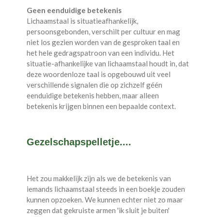
Geen eenduidige betekenis
Lichaamstaal is situatieafhankelijk,
persoonsgebonden, verschilt per cultuur en mag
niet los gezien worden van de gesproken taal en
het hele gedragspatroon van een individu. Het
situatie-afhankelijke van lichaamstaal houdt in, dat
deze woordenloze taal is opgebouwd uit veel
verschillende signalen die op zichzelf géén
eenduidige betekenis hebben, maar alleen
betekenis krijgen binnen een bepaalde context.
Gezelschapspelletje....
Het zou makkelijk zijn als we de betekenis van
iemands lichaamstaal steeds in een boekje zouden
kunnen opzoeken. We kunnen echter niet zo maar
zeggen dat gekruiste armen 'ik sluit je buiten'