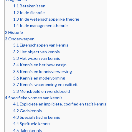
1.1
Betekenissen
1.2
In de filosofie
1.3
In de wetenschappelijke theorie
1.4
In de managementtheorie
2
Historie
3
Onderwerpen
3.1
Eigenschappen van kennis
3.2
Het object van kennis
3.3
Het wezen van kennis
3.4
Kennis en het bewustzijn
3.5
Kennis en kennisverwerving
3.6
Kennis en modelvorming
3.7
Kennis, waarneming en realiteit
3.8
Mensbeeld en wereldbeeld
4
Specifieke vormen van kennis
4.1
Expliciete en impliciete, codified en tacit kennis
4.2
Godskennis
4.3
Specialistische kennis
4.4
Spirituele kennis
4.5
Talenkennis