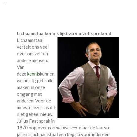
'
Lichaamstaalkennis lijkt zo vanzelfsprekend
Lichaamstaal
vertelt ons veel
over onszelf en
andere mensen.
Van
deze
kennis
kunnen
we nuttig gebruik
maken in onze
omgang met
anderen. Voor de
meeste lezers is dit
niet geheel nieuw.
Julius Fast sprak in
1970 nog over
een nieuwe leer
, maar de laatste
jaren is lichaamstaal een begrip voor iedereen