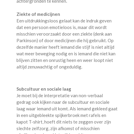
achtergronden te kennen.
Ziekte of medicijnen
Een uitdrukkingsloos gelaat kan de indruk geven
dat een persoon emotieloos is, maar dit wordt
misschien veroorzaakt door een ziekte (denk aan
Parkinson) of door medicijnen die hij gebruikt. Op
dezelfde manier heeft iemand die stijf is niet altijd
wat meer beweging nodig en is iemand die niet kan
blijven zitten en onrustig heen en weer loopt niet
altijd zenuwachtig of ongeduldig.
Subcultuur en sociale laag
Je moet bij de interpretatie van non-verbaal
gedrag ook kijken naar de subcultuur en sociale
laag waar iemand uit komt. Als iemand gekleed gaat
in een uitgebleekte spijkerbroek met rafels en
kapot T-shirt, hoeft dit niets te zeggen over zijn
slechte zelfzorg, zijn afkomst of misschien