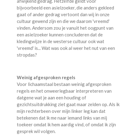
afwijkend gedrag. Hetzelfde geldt voor
bijvoorbeeld een asielzoeker, die anders gekleed
gaat of ander gedrag vertoont dan wij in onze
cultuur gewend zijn en die we daarom 'vreemd'
vinden. Andersom zou je vanuit het oogpunt van
een asielzoeker kunnen concluderen dat de
kledingwijze in de westerse cultuur ook wat
'vreemd' is... Wat was ook al weer het nut van een
stropdas?
Weinig afgesproken regels
Voor lichaamstaal bestaan weinig afgesproken
regels en het onweerlegbaar interpreteren van
datgene wat je aan een houding of
gezichtsuitdrukking ziet gaat maar zelden op. Als ik
mijn rechterbeen over mijn linker leg kan dat
betekenen dat ik me naar iemand links van mij
toekeer omdat ik hem aardig vind, of omdat ik zijn
gesprek wil volgen.