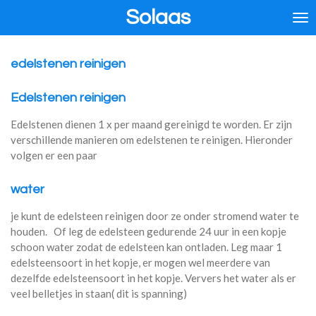
Solaas
Ga
direct
naar
de
edelstenen reinigen
hoofdinhoud
Edelstenen reinigen
Edelstenen dienen 1 x per maand gereinigd te worden. Er zijn
verschillende manieren om edelstenen te reinigen. Hieronder
volgen er een paar
water
je kunt de edelsteen reinigen door ze onder stromend water te
houden. Of leg de edelsteen gedurende 24 uur in een kopje
schoon water zodat de edelsteen kan ontladen. Leg maar 1
edelsteensoort in het kopje, er mogen wel meerdere van
dezelfde edelsteensoort in het kopje. Ververs het water als er
veel belletjes in staan( dit is spanning)