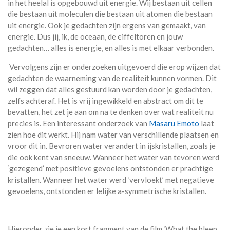
in het heelal is opgebouwd uit energie. Wij bestaan uit cellen
die bestaan uit moleculen die bestaan uit atomen die bestaan
uit energie. Ook je gedachten zijn ergens van gemaakt, van
energie. Dus jij, ik, de oceaan, de eiffeltoren en jouw
gedachten… alles is energie, en alles is met elkaar verbonden.
Vervolgens zijn er onderzoeken uitgevoerd die erop wijzen dat
gedachten de waarneming van de realiteit kunnen vormen. Dit
wil zeggen dat alles gestuurd kan worden door je gedachten,
zelfs achteraf. Het is vrij ingewikkeld en abstract om dit te
bevatten, het zet je aan om na te denken over wat realiteit nu
precies is. Een interessant onderzoek van
Masaru Emoto
laat
zien hoe dit werkt. Hij nam water van verschillende plaatsen en
vroor dit in. Bevroren water verandert in ijskristallen, zoals je
die ook kent van sneeuw. Wanneer het water van tevoren werd
‘gezegend’ met positieve gevoelens ontstonden er prachtige
kristallen. Wanneer het water werd ‘vervloekt’ met negatieve
gevoelens, ontstonden er lelijke a-symmetrische kristallen.
Hieronder zie je een kort fragment van de film ‘What the bleep