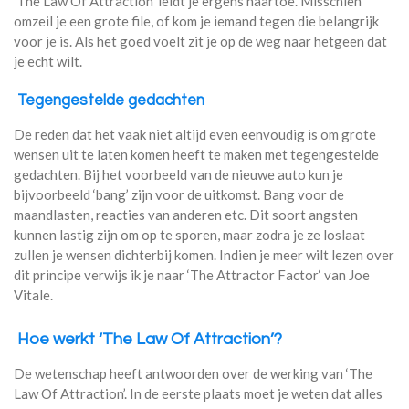
‘The Law Of Attraction’ leidt je ergens naartoe. Misschien
omzeil je een grote file, of kom je iemand tegen die belangrijk
voor je is. Als het goed voelt zit je op de weg naar hetgeen dat
je echt wilt.
Tegengestelde gedachten
De reden dat het vaak niet altijd even eenvoudig is om grote
wensen uit te laten komen heeft te maken met tegengestelde
gedachten. Bij het voorbeeld van de nieuwe auto kun je
bijvoorbeeld ‘bang’ zijn voor de uitkomst. Bang voor de
maandlasten, reacties van anderen etc. Dit soort angsten
kunnen lastig zijn om op te sporen, maar zodra je ze loslaat
zullen je wensen dichterbij komen. Indien je meer wilt lezen over
dit principe verwijs ik je naar ‘The Attractor Factor‘ van Joe
Vitale.
Hoe werkt ‘The Law Of Attraction’?
De wetenschap heeft antwoorden over de werking van ‘The
Law Of Attraction’. In de eerste plaats moet je weten dat alles