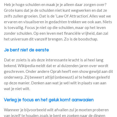
Heb je hoge schulden en maak je je alleen daar zorgen over?
Grote kans dat je de schulden niet kunt wegwerken en dat ze
zelfs zullen groeien. Dat is de ‘Law Of Attraction’. Alles wat we
ervaren en visualiseren in gedachten trekken we ook aan. Niets
is toevallig. Focus je niet op die schulden, maar op het leven
zonder schulden. Op een leven met financiële vrijheid, dan zal
het universum dit vanzelf brengen. Zo is de boodschap.
Je bent niet de eerste
Dat er zoiets is als deze interessante kracht is al heel lang
bekend. Wikipedia meldt dat er al duizenden jaren over wordt
geschreven. Onder andere Oprah heeft een show gewijd aan dit
onderwerp. Zij beweert altijd (onbewust) al te hebben geleefd
op deze manier. Denken aan wat je wél wilt in plaats van aan
wat je niet wilt.
Verleg je focus en het geluk komt aanwaaien
Wanneer je bijvoorbeeld wilt afvallen zul je moeten proberen
van jezelf te houden zoals je bent en zoeken naar de dingen