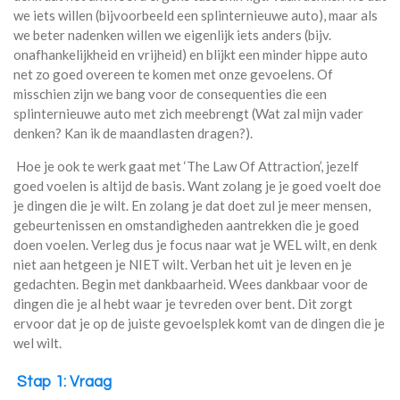
we iets willen (bijvoorbeeld een splinternieuwe auto), maar als
we beter nadenken willen we eigenlijk iets anders (bijv.
onafhankelijkheid en vrijheid) en blijkt een minder hippe auto
net zo goed overeen te komen met onze gevoelens. Of
misschien zijn we bang voor de consequenties die een
splinternieuwe auto met zich meebrengt (Wat zal mijn vader
denken? Kan ik de maandlasten dragen?).
Hoe je ook te werk gaat met ‘The Law Of Attraction’, jezelf
goed voelen is altijd de basis. Want zolang je je goed voelt doe
je dingen die je wilt. En zolang je dat doet zul je meer mensen,
gebeurtenissen en omstandigheden aantrekken die je goed
doen voelen. Verleg dus je focus naar wat je WEL wilt, en denk
niet aan hetgeen je NIET wilt. Verban het uit je leven en je
gedachten. Begin met dankbaarheid. Wees dankbaar voor de
dingen die je al hebt waar je tevreden over bent. Dit zorgt
ervoor dat je op de juiste gevoelsplek komt van de dingen die je
wel wilt.
Stap 1: Vraag