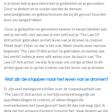
in je leven heb je gecreëerd met je gedachten en je gevoelens.
Door te denken en te voelen werden de mensen,
omstandigheden en gebeurtenissen die bij dit gevoel ‘hoorden’
door jou aangetrokken.
Door je gedachten en gevoelens bewust te kiezen (denken aan
wat je wel wilt, niet aan wat je niet wilt) kun je ‘The Law Of
Attraction’ gebruiken om het leven van je dromen te creëren.
Klinkt leuk? Zeker, en dat is het ook. Want steeds meer mensen
beginnen ‘The Law Of Attraction’ te gebruiken, en merken dat
het werkt! Indien je meer wilt weten over de basics van ‘The
Law Of Attraction’ verwijs ik je naar ons vorige artikel. In dit
artikel gaan we in op het creëren van het leven van je dromen.
Wat zijn de stappen naar het leven van je dromen?
Er zijn veel meningsverschillen over de toepasbaarheid van
‘The Law Of Attraction’. Is het bijvoorbeeld mogelijk om
specifieke dingen te creëren, of alleen dingen die
overeenkomen met jouw gevoel? (wat dit dan ook mag zijn). Ik
denk dat het antwoord ergens tussenin ligt. Vaak denken we dat