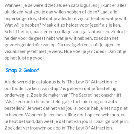
Wanneer je de wereld ziet als een catalogus, en jij kunt er alles
uit kiezen, wat zou je dan willen hebben of doen? Laat alle
beperkingen los, stel dat je alles kunt zijn of hebben wat je wilt.
Wat wil je hebben? Maak dit zo helder voor jezelf als je kan.
Schrijf het op, maak er een collage van, ga fantaseren. Zodra je
helder voor de geest hebt wat je wilt hebben, zoek dan het
gevoelsgebied hiervan op. Ga rustig zitten, sluit je ogen en
visualiseer jezelf met je wens. Hoe voel je je? Goed? Dan zit je
op het juiste gevoel.
Stap 2: Geloof
Als de wereld je catalogus is, is ‘The Law Of Attraction’ je
postbode. De kern van stap 2 is geloven dat je ‘bestelling’
onderweg is. Zoals de maker van ‘The Secret’ het omschrijft:
“Als je een auto hebt besteld, ga je toch niet nog een auto
bestellen?” Je weet dat het van jou is, ook al heb je het nog niet
in handen. Wanneer je een bestelling doet op een webshop, en
je hebt betaald, dan weet je dat het van jou is. Daar geloof je in.
Zoek dat vertrouwen ook op in ‘The Law Of Attraction’.