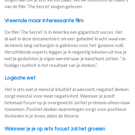
van de film ‘The Secret’ mogen geloven.
Vreemde maar interessante film
De film ‘The Secret’ is in Amerika een gigantisch succes. Het
draait in deze documentaire om een ‘geheime’ kracht waarvan
de kennis lang verborgen is gebleven voor het ‘gewone volk’.
Verschillende experts leggen je in negentig minuten uit hoe je
met je gedachten je eigen wereld naar je hand kunt zetten. “Je
huidige realiteit is het resultaat van je denken.”
Logische wet
Het is iets wat je meestal intuïtief al aanvoelt, negatief denken
zorgt meestal voor meer negativiteit. Wanneer je jezelf
helemaal focust op je overgewicht zal het probleem alleen maar
toenemen. Positief denken daarentegen zorgt voor positieve
invloeden in je leven, aldus de theorie.
Wanneer je je op iets focust zal het groeien