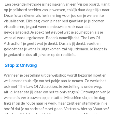
Een bekende methode is het maken van een ‘vision board’. Hang
op je prikbord beelden van je wensen, en kijk daar dagelijks naar.
Deze foto’s dienen als herinnering voor jou om je wensen te
visualiseren. Elke dag voor je naar bed gaat kun je je dromen
visualiseren, je gaat weer opnieuw op zoek naar dat
gevoelsgebied. Je zoekt het gevoel wat je zou hebben als je
wens al was uitgekomen. Bedenk namelijk dat ‘The Law Of
Attraction’ je geeft wat je denkt. Dus als jij denkt, voelt en
gelooft dat je wens is uitgekomen, zal hij uitkomen. Je loopt in
je gedachten dus altijd voor op de realiteit.
Stap 3: Ontvang
Wanneer je bestelling uit de webshop wordt bezorgd moet er
wel iemand thuis zijn om het pakje aan te nemen. Zo werkt het
ook met ‘The Law Of Attraction’. Je bestelling is onderweg,
altijd. Maar sta jij klaar om het te ontvangen? Ontvangen van je
wensen is vertrouwen op je intuïtie. Misschien sla je elke dag
linksaf op de route naar je werk, maar zegt een stemmetje in je
hoofd dat je nu rechtsaf moet gaan. Vertrouw hierop. Waarom?