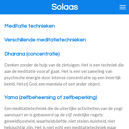
Solaas
Ga
direct
naar
de
Meditatie technieken
hoofdinhoud
Verschillende meditatietechnieken
Dharana (concentratie)
Denken zonder de hulp van de zintuigen. Het is een techniek die
aan de meditatie vooraf gaat. Het is een verzameling van
psychische energie door intense concentratie op een innerlijk
beeld. Hetzij God, een mandala of een ander object.
Yama (zelfbeheersing of zelfbeperking)
Een meditatietechniek die de uiterlijke activiteiten van de yogi
aanstuurt en is gebaseerd op de vijf zedelijke regels:
geweldloosheid, waarheidsliefde, niet stelen, kuisheid, niet
hebzuchtig zijn. Het is niet echt een meditatietechniek maar