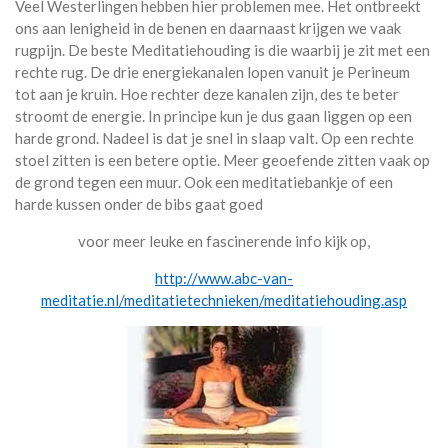
Veel Westerlingen hebben hier problemen mee. Het ontbreekt
ons aan lenigheid in de benen en daarnaast krijgen we vaak
rugpijn. De beste Meditatiehouding is die waarbij je zit met een
rechte rug. De drie energiekanalen lopen vanuit je Perineum
tot aan je kruin. Hoe rechter deze kanalen zijn, des te beter
stroomt de energie. In principe kun je dus gaan liggen op een
harde grond. Nadeel is dat je snel in slaap valt. Op een rechte
stoel zitten is een betere optie. Meer geoefende zitten vaak op
de grond tegen een muur. Ook een meditatiebankje of een
harde kussen onder de bibs gaat goed
voor meer leuke en fascinerende info kijk op,
http://www.abc-van-
meditatie.nl/meditatietechnieken/meditatiehouding.asp