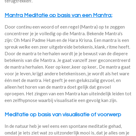
terugtrekken".
Mantra Meditatie op basis van een Mantra;
Door continu een woord of een regel (Mantra) op te zeggen
concentreer je je volledig op die Mantra. Bekende Mantra's
zijn: Oh Mani Padme Hum en de Hara Krisna. Een mantra is een
spreuk welke een zeer uitgebreide betekenis, klank, ritme heeft.
Door de mantra te herhalen wordt je je bewust van de diepere
betekenis van die Mantra. Je gaat vanzelf zeer geconcentreerd
de mantra herhalen. Keer op keer..keer op keer.. De mantra gaat
voor je leven, krijgt andere betekenissen, je wordt als het ware
één met de mantra. Het geeft je een gelukszalig gevoel, en
alleen het horen van de mantra doet gelijk dat gevoel
oproepen. Het zingen van een Mantra kan uiteindelijk leiden tot
een zelfhypnose waarbij visualisatie een gevolg kan zijn.
Meditatie op basis van visualisatie of voorwerp
In de natuur heb je wel eens een spontane meditatie gehad,
omdat je iets ziet wat zo uitzonderlijk mooi is, dat je alles om je