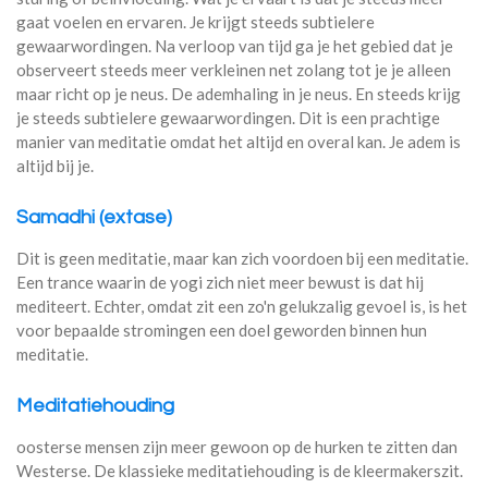
gaat voelen en ervaren. Je krijgt steeds subtielere
gewaarwordingen. Na verloop van tijd ga je het gebied dat je
observeert steeds meer verkleinen net zolang tot je je alleen
maar richt op je neus. De ademhaling in je neus. En steeds krijg
je steeds subtielere gewaarwordingen. Dit is een prachtige
manier van meditatie omdat het altijd en overal kan. Je adem is
altijd bij je.
Samadhi (extase)
Dit is geen meditatie, maar kan zich voordoen bij een meditatie.
Een trance waarin de yogi zich niet meer bewust is dat hij
mediteert. Echter, omdat zit een zo'n gelukzalig gevoel is, is het
voor bepaalde stromingen een doel geworden binnen hun
meditatie.
Meditatiehouding
oosterse mensen zijn meer gewoon op de hurken te zitten dan
Westerse. De klassieke meditatiehouding is de kleermakerszit.