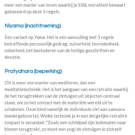
meer een manier van leven waarbij je Sillã, moraliteit bewaart
gebaseerd op deze 5 regels.
Niyama (inachtneming)
Een variant op Yama. Het is een aanvulling met 5 regels
betreffende persoonlijk gedrag: zuiverheid, tevredenheid,
soberheid, het bestuderen van de heilige geschriften en
devotie.
Pratyahara (beperking)
Dit is meer een manier van mediteren, dan een
meditatietechniek. Het is het aangaan van een retraite waarbij
de het terugtrekken van de zintuigen uit objecten centraal
staat, om zo het contact met de materiële wereld uit te
schakelen. Deze bind namelijk de individuele ziel aan samsara
(wedergeboorte). Welke techniek je in een dergelijke retraitre
toepast is secundair. "Zoals een schildpad zijn ledematen naar
binnen terugtrekt, zo moet een yogi de zintuigen in zichzelf