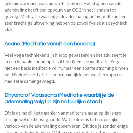
lichaam voorzien van zuurstofrijk bloed. Het stoppen van de
ademhaling heeft een opbouw van CO2 in het lichaam tot
gevolg. Meditatie waarbij je de ademhaling beïnvloedt kan een
zeer krachtige uitwerking hebben op zowel fysiek als psychisch
vlak.
Asana (Meditatie vanuit een houding)
Veel yoga technieken zijn hierop gebaseerd en het adviseert je
in een bepaalde houding te zitten tijdens de meditatie. Yoga is
niet een basis meditatie vorm, maar een aparte stroming binnen
het Hindoeïsme. Later is voornamelijk in het westen yoga en
meditatie samengevoegd.
Dhyana of Vipassana (Meditatie waarbij je de
ademhaling volgt in zijn natuurlijke staat)
Dit is de moeilijkste manier van mediteren, maar op de lange
termijn wel de diepst gaande. Wat je doet is het natuurlijke
verloop van de ademhaling observeren. Dit doe je zonder enige
sturing of beïnvloeding. Wat je ervaart is dat je steeds meer