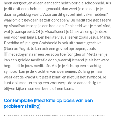
heen vergeet, en alleen aandacht hebt voor die schoonheid. Als
je dit ooit eens hebt meegemaakt, dan weet je ook dat je je
daarna gelukkig voelt. Waarom dit gevoel niet vaker hebben?
waarom dit gevoel niet zelf oproepen? Bij meditatie gebaseerd
op visualisatie roep je een beeld op. Een beeld wat je mooi vind,
wat je aanspreekt. Of je visualiseert je Chakra's en ga je deze
één voor één langs. Een heilige visualiseren zoals Jezus, Maria,
Boeddha of je eigen Godsbeeld is ook uitermate geschikt
(Goeroe Yoga). Je kan ook een gevoel oproepen, zoals
[[]]mededogen naar een persoon toe (tonglen of Metta) en je
kan een geleide meditatie doen, waarbij iemand je als het ware
begeleidt in jouw meditatie. Als je je richt op een krachtig
symbool kan je de kracht ervan overnemen. Zolang je maar
weet dat de kracht uit jezelf komt, en niet uit het symbool. Je
kunt ook mediteren op een voorwerp, door aandachtig te
blijven kijken naar een beeld of een kaars.
Contemplatie (Meditatie op basis van een
probleemstelling)