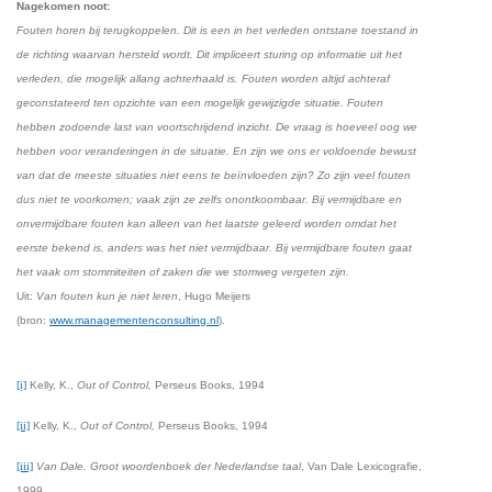
Nagekomen noot:
Fouten horen bij terugkoppelen. Dit is een in het verleden ontstane toestand in
de richting waarvan hersteld wordt. Dit impliceert sturing op informatie uit het
verleden, die mogelijk allang achterhaald is. Fouten worden altijd achteraf
geconstateerd ten opzichte van een mogelijk gewijzigde situatie. Fouten
hebben zodoende last van voortschrijdend inzicht. De vraag is hoeveel oog we
hebben voor veranderingen in de situatie. En zijn we ons er voldoende bewust
van dat de meeste situaties niet eens te beïnvloeden zijn? Zo zijn veel fouten
dus niet te voorkomen; vaak zijn ze zelfs onontkoombaar. Bij vermijdbare en
onvermijdbare fouten kan alleen van het laatste geleerd worden omdat het
eerste bekend is, anders was het niet vermijdbaar. Bij vermijdbare fouten gaat
het vaak om stommiteiten of zaken die we stomweg vergeten zijn.
Uit:
Van fouten kun je niet leren
, Hugo Meijers
(bron:
www.managementenconsulting.nl
).
[i]
Kelly, K.,
Out of Control,
Perseus Books, 1994
[ii]
Kelly, K.,
Out of Control,
Perseus Books, 1994
[iii]
Van Dale. Groot woordenboek der Nederlandse taal
, Van Dale Lexicografie,
1999