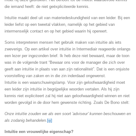
die iemand heeft: de niet geëxpliciteerde kennis.
Intuïtie maakt deel uit van materiedeskundigheid van een leider. Bij een
leider liefst op een tweetal vlakken, namelijk op het gebied van
intermenselijk contact en op het gebied waarin hij opereert.
Soms interpreteren mensen het gebruik maken van intuïtie als iets
zweverigs. Op een artikel over intuïtie in Intermediair reageerde onlangs
een lezer per ingezonden brief. Ik heb deze niet bewaard, maar de toon
was in de volgende trant “Bewaar ons voor de manager die zich over
geeft aan intuïtie in plaats van aan zijn rationaliteit”. Dat is een onjuiste
voorstelling van zaken en in die zin inderdaad ongewenst.
Intuïtie is een waarschuwingslamp. Voor zijn geloofwaardigheid moet
een leider zijn intuïtie in begrijpelijke woorden vertalen. Als hij zijn
kennis niet expliciteert zal hij niet aan geloofwaardigheid winnen en niet
worden gevolgd in de door hem gewenste richting. Zoals De Bono stelt:
Onze intuïtie zouden we als een soort 'adviseur' kunnen beschouwen en
als zodanig behandelen.
[iii]
Intuïtie een vrouwelijke eigenschap?