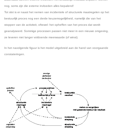
nog, soms zijn die externe invloeden alles bepalend!
Tot slot is er naast het nemen van incidentele of structurele maatregelen op het
bestuurlijk proces nog een derde keuzemogelijkheid, namelijk die van het
stoppen van de activiteit, oftewel: het opheffen van het proces dat wordt
geanalyseerd. Sommige processen passen niet meer in een nieuwe omgeving,
ze leveren niet langer voldoende meerwaarde (of winst).
In het navolgende figuur is het model uitgebreid aan de hand van voorgaande
constateringen.