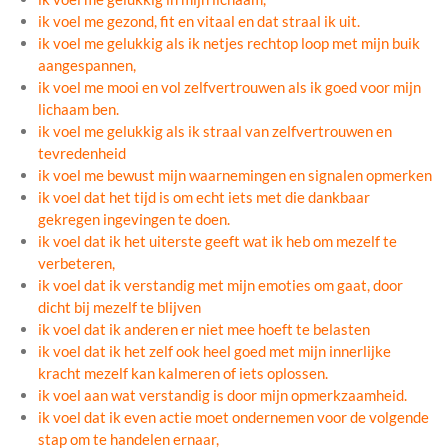
ik voel me gezond, fit en vitaal en dat straal ik uit.
ik voel me gelukkig als ik netjes rechtop loop met mijn buik
aangespannen,
ik voel me mooi en vol zelfvertrouwen als ik goed voor mijn
lichaam ben.
ik voel me gelukkig als ik straal van zelfvertrouwen en
tevredenheid
ik voel me bewust mijn waarnemingen en signalen opmerken
ik voel dat het tijd is om echt iets met die dankbaar
gekregen ingevingen te doen.
ik voel dat ik het uiterste geeft wat ik heb om mezelf te
verbeteren,
ik voel dat ik verstandig met mijn emoties om gaat, door
dicht bij mezelf te blijven
ik voel dat ik anderen er niet mee hoeft te belasten
ik voel dat ik het zelf ook heel goed met mijn innerlijke
kracht mezelf kan kalmeren of iets oplossen.
ik voel aan wat verstandig is door mijn opmerkzaamheid.
ik voel dat ik even actie moet ondernemen voor de volgende
stap om te handelen ernaar,