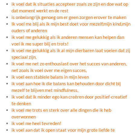
ik voel dat ik situaties accepteer zoals ze zijn en doe wat op
dat moment werkt en de rest
is onbelangrijk genoeg om er geen zorgen erover te maken
Ik voel me blij als ik mijn best doet voor mezelf,mijn kind,mijn
ouders of anderen
ik voel me gelukkig als ik anderen mensen kan helpen dan
voel ik me super blij en trots!
ik voel me gelukkig als ik al mijn dierbaren laat voelen dat zij
speciaal zijn,
ik voel me net zo enthousiast over het succes van anderen,
net zoals ik voel over me eigen succes,
ik voel een stabiele balans in mijn leven
ik voel aan hoe ik die balans kan behouden door dicht bij
mezelf te blijven met mindfulness,
ik voel dat ik minder ego kan creëren door positief-creatief
te denken
ik voel me trots en sterk over alle dingen die ik heb
overwonnen
ik voel me heel tevreden!
ik voel aan dat ik open staat voor mijn grote liefde te