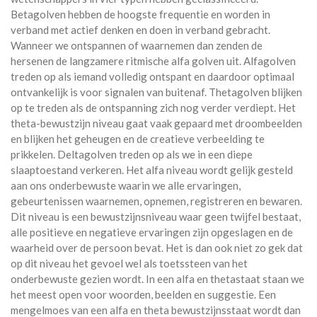
Betagolven hebben de hoogste frequentie en worden in
verband met actief denken en doen in verband gebracht.
Wanneer we ontspannen of waarnemen dan zenden de
hersenen de langzamere ritmische alfa golven uit. Alfagolven
treden op als iemand volledig ontspant en daardoor optimaal
ontvankelijk is voor signalen van buitenaf. Thetagolven blijken
op te treden als de ontspanning zich nog verder verdiept. Het
theta-bewustzijn niveau gaat vaak gepaard met droombeelden
en blijken het geheugen en de creatieve verbeelding te
prikkelen. Deltagolven treden op als we in een diepe
slaaptoestand verkeren. Het alfa niveau wordt gelijk gesteld
aan ons onderbewuste waarin we alle ervaringen,
gebeurtenissen waarnemen, opnemen, registreren en bewaren.
Dit niveau is een bewustzijnsniveau waar geen twijfel bestaat,
alle positieve en negatieve ervaringen zijn opgeslagen en de
waarheid over de persoon bevat. Het is dan ook niet zo gek dat
op dit niveau het gevoel wel als toetssteen van het
onderbewuste gezien wordt. In een alfa en thetastaat staan we
het meest open voor woorden, beelden en suggestie. Een
mengelmoes van een alfa en theta bewustzijnsstaat wordt dan