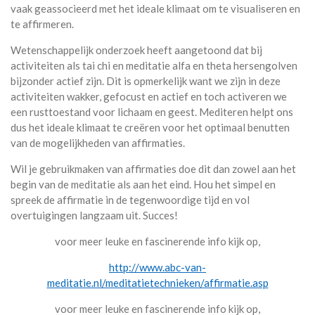
vaak geassocieerd met het ideale klimaat om te visualiseren en
te affirmeren.
Wetenschappelijk onderzoek heeft aangetoond dat bij
activiteiten als tai chi en meditatie alfa en theta hersengolven
bijzonder actief zijn. Dit is opmerkelijk want we zijn in deze
activiteiten wakker, gefocust en actief en toch activeren we
een rusttoestand voor lichaam en geest. Mediteren helpt ons
dus het ideale klimaat te creëren voor het optimaal benutten
van de mogelijkheden van affirmaties.
Wil je gebruikmaken van affirmaties doe dit dan zowel aan het
begin van de meditatie als aan het eind. Hou het simpel en
spreek de affirmatie in de tegenwoordige tijd en vol
overtuigingen langzaam uit. Succes!
voor meer leuke en fascinerende info kijk op,
http://www.abc-van-
meditatie.nl/meditatietechnieken/affirmatie.asp
voor meer leuke en fascinerende info kijk op,