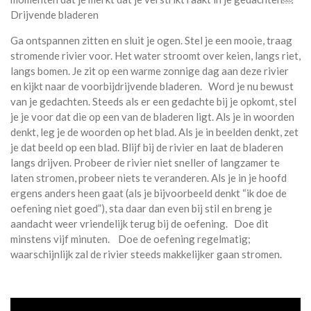
Drijvende bladeren
Ga ontspannen zitten en sluit je ogen. Stel je een mooie, traag
stromende rivier voor. Het water stroomt over keien, langs riet,
langs bomen. Je zit op een warme zonnige dag aan deze rivier
en kijkt naar de voorbijdrijvende bladeren. Word je nu bewust
van je gedachten. Steeds als er een gedachte bij je opkomt, stel
je je voor dat die op een van de bladeren ligt. Als je in woorden
denkt, leg je de woorden op het blad. Als je in beelden denkt, zet
je dat beeld op een blad. Blijf bij de rivier en laat de bladeren
langs drijven. Probeer de rivier niet sneller of langzamer te
laten stromen, probeer niets te veranderen. Als je in je hoofd
ergens anders heen gaat (als je bijvoorbeeld denkt “ik doe de
oefening niet goed”), sta daar dan even bij stil en breng je
aandacht weer vriendelijk terug bij de oefening. Doe dit
minstens vijf minuten. Doe de oefening regelmatig;
waarschijnlijk zal de rivier steeds makkelijker gaan stromen.