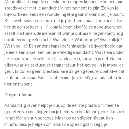
Maar allerlei simpele en leuke oefeningen kunnen je helpen om
steeds vaker met je aandacht in het moment te zijn. Zo kun je
bijvoorbeeld eens een wandelingetje gaan maken door je buurt.
Kies welbewust een route die je goed kent, maar loop hem alsof
het de eerste keer is. Kijk om je heen alsof je de gebouwen, het
asfalt, de tuinen, de mensen of wat je ook maar tegenkomt, nog
nooit eerder gezien hebt. Wat zie je? Wat hoor je? Wat ruik je?
Wat voel je? Een ander simpel oefeningetje is bijvoorbeeld dat
je eens een appel eet met je volledige aandacht. Was hem onder
de kraan, voel de schil, zet je tanden erin, kauw en proef. Neem
alles waar, de textuur, de temperatuur, het gevoel in je mond, de
geur. Er zullen geen spectaculaire dingen gebeuren, behalve dat
je uit het automatisme stapt en met je volledige aandacht in het
hier en nu bent.
Dieper niveau
Aandachtig leven helpt je dus op de eerste plaats om meer te
genieten van de dingen om je heen, van het kleine geluk dat zich
in het hier en nu voordoet. Maar op een dieper niveau kan
mindfulness je helpen om, zoals de openingszin zegt, je