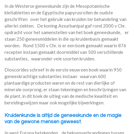
In de Westerse geneeskunde zijn de Mesopotamische
kleitabletten en de Egyptische papyrusrollen de oudste
geschriften over het gebruik van kruiden ter behandeling van
allerlei ziekten. De koning Assurbanipal gaf rond 2000 v Chr.
opdracht voor het samenstellen van het boek geneeskunde, er
staan 250 geneesmiddelen in die op kruidenbasis gemaakt
worden. Rond 1500 v Chr. is er een boek gemaakt waarin 876
recepten instaan gemaakt doormiddel van 500 verschillende
substanties, waaronder vele soorten kruiden.
Dioscorides schreef in de eerste eeuw een boek waarin 950
geneeskrachtige substanties instaan waarvan 600
plantaardige producten waren en de rest van dierlijke of
minerale oorprong, er staan tekeningen en beschrijvingen van
de plant, in dit boek de uitleg van de medische kwaliteit en
bereidingswijzen maar ook mogelijke bijwerkingen.
Kruidenkunde is altijd de geneeskunde en de magie
van de gewone mensen geweest.
In west Europa betekenden de heksenverbrandingen tussen