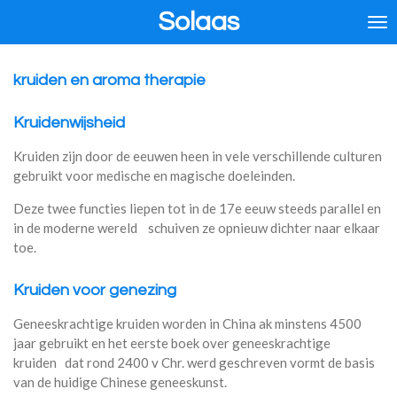
Solaas
Ga
direct
naar
de
kruiden en aroma therapie
hoofdinhoud
Kruidenwijsheid
Kruiden zijn door de eeuwen heen in vele verschillende culturen
gebruikt voor medische en magische doeleinden.
Deze twee functies liepen tot in de 17e eeuw steeds parallel en
in de moderne wereld schuiven ze opnieuw dichter naar elkaar
toe.
Kruiden voor genezing
Geneeskrachtige kruiden worden in China ak minstens 4500
jaar gebruikt en het eerste boek over geneeskrachtige
kruiden dat rond 2400 v Chr. werd geschreven vormt de basis
van de huidige Chinese geneeskunst.