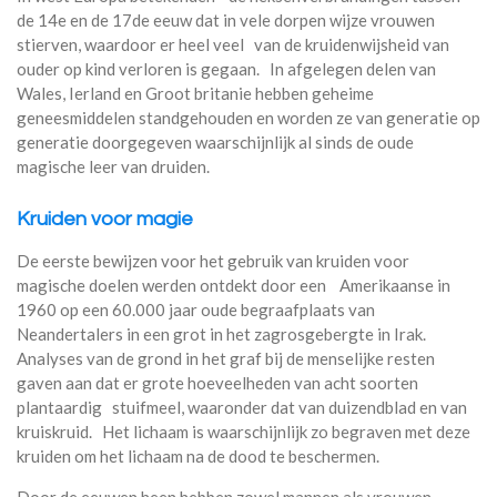
de 14e en de 17de eeuw dat in vele dorpen wijze vrouwen
stierven, waardoor er heel veel van de kruidenwijsheid van
ouder op kind verloren is gegaan. In afgelegen delen van
Wales, Ierland en Groot britanie hebben geheime
geneesmiddelen standgehouden en worden ze van generatie op
generatie doorgegeven waarschijnlijk al sinds de oude
magische leer van druiden.
Kruiden voor magie
De eerste bewijzen voor het gebruik van kruiden voor
magische doelen werden ontdekt door een Amerikaanse in
1960 op een 60.000 jaar oude begraafplaats van
Neandertalers in een grot in het zagrosgebergte in Irak.
Analyses van de grond in het graf bij de menselijke resten
gaven aan dat er grote hoeveelheden van acht soorten
plantaardig stuifmeel, waaronder dat van duizendblad en van
kruiskruid. Het lichaam is waarschijnlijk zo begraven met deze
kruiden om het lichaam na de dood te beschermen.