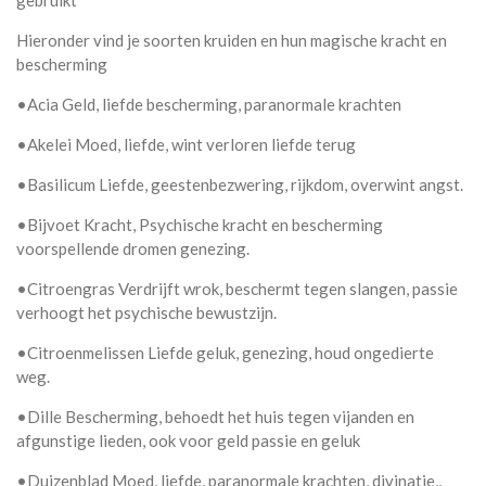
gebruikt
Hieronder vind je soorten kruiden en hun magische kracht en
bescherming
•Acia Geld, liefde bescherming, paranormale krachten
•Akelei Moed, liefde, wint verloren liefde terug
•Basilicum Liefde, geestenbezwering, rijkdom, overwint angst.
•Bijvoet Kracht, Psychische kracht en bescherming
voorspellende dromen genezing.
•Citroengras Verdrijft wrok, beschermt tegen slangen, passie
verhoogt het psychische bewustzijn.
•Citroenmelissen Liefde geluk, genezing, houd ongedierte
weg.
•Dille Bescherming, behoedt het huis tegen vijanden en
afgunstige lieden, ook voor geld passie en geluk
•Duizenblad Moed, liefde, paranormale krachten, divinatie,,