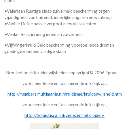
moed
•Valeriaan Rustige slaap zuiverheid bescherming tegen
vijandigheid van buitenaf. innerlijke angsten en wanhoop
•Vanille Liefde passie vergoot mentale krachten
•Venkel Bescherming moed en zuiverheid
•Vijfvingerkruid Geld bescherming voorspellende dromen
goede gezondheid vredige slaap
-Bron het boek Kruidenwijsheden copeyright© 2006 Epona
voor meer leuke en fascinerende info kijk op,
http://members.multimania.nl/druidisme/kruidenwijsheid.htm
voor meer leuke en fascinerende info kijk op,
http://home.tiscali.nl/genezenmetkruiden/