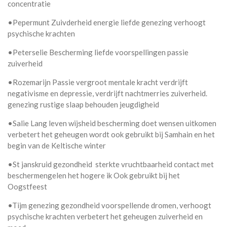
concentratie
•Pepermunt Zuivderheid energie liefde genezing verhoogt
psychische krachten
•Peterselie Bescherming liefde voorspellingen passie
zuiverheid
•Rozemarijn Passie vergroot mentale kracht verdrijft
negativisme en depressie, verdrijft nachtmerries zuiverheid.
genezing rustige slaap behouden jeugdigheid
•Salie Lang leven wijsheid bescherming doet wensen uitkomen
verbetert het geheugen wordt ook gebruikt bij Samhain en het
begin van de Keltische winter
•St janskruid gezondheid sterkte vruchtbaarheid contact met
beschermengelen het hogere ik Ook gebruikt bij het
Oogstfeest
•Tijm genezing gezondheid voorspellende dromen, verhoogt
psychische krachten verbetert het geheugen zuiverheid en