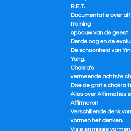
R.E.T.
Documentatie over al
training
opbouw van de geest
Derde oog en de evolu
De schoonheid van Yin
Yang.
Chakra's
vermeende achtste ch
Doe de gratis chakra te
Alles over Affirmaties 
Affirmeren
Verschillende denk vo
vormen het denken.
Visie en missie vormen