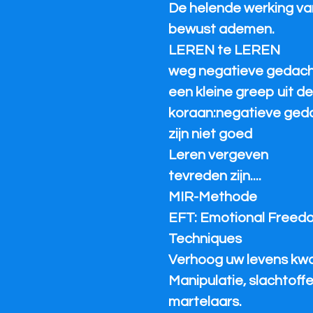
De helende werking va
bewust ademen.
LEREN te LEREN
weg negatieve gedac
een kleine greep uit d
koraan:negatieve ged
zijn niet goed
Leren vergeven
tevreden zijn....
MIR-Methode
EFT: Emotional Freed
Techniques
Verhoog uw levens kwal
Manipulatie, slachtoffe
martelaars.