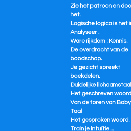
Zie het patroon en do
het.
Logische logica is het i
Analyseer .
Ware rijkdom : Kennis.
De overdracht van de
boodschap.
Je gezicht spreekt
boekdelen.
Duidelijke lichaamstaal
Het geschreven woord
Van de toren van Baby
Taal
Het gesproken woord.
Train je intuïtie....