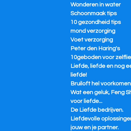
Wonderen in water
Schoonmaak tips
10 gezondheid tips
mond verzorging
Voet verzorging
Peter den Haring's
10geboden voor zelflie
Liefde, liefde en nog 
liefde!
Bruiloft hel voorkomen
Wat een geluk, Feng S
voor liefde...
De Liefde bedrijven.
Liefdevolle oplossinge
jouw en je partner.