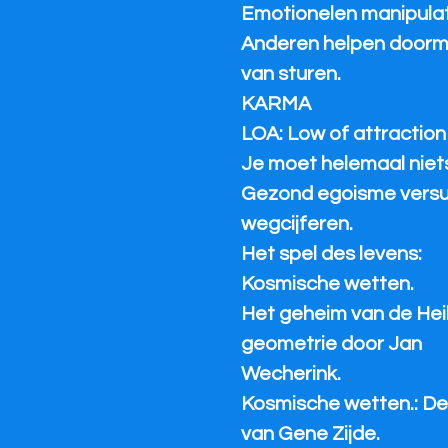
Emotionelen manipulati
Anderen helpen doorm
van sturen.
KARMA
LOA: Low of attraction
Je moet helemaal niets
Gezond egoisme vers
wegcijferen.
Het spel des levens:
Kosmische wetten.
Het geheim van de Heil
geometrie door Jan
Wecherink.
Kosmische wetten.: D
van Gene Zijde.