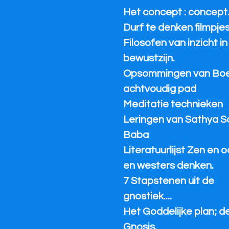
Het concept : concept
Durf te denken filmpjes
Filosofen van inzicht in
bewustzijn.
Opsommingen van Bo
achtvoudig pad
Meditatie technieken
Leringen van Sathya S
Baba
Literatuurlijst Zen en 
en westers denken.
7 Stapstenen uit de
gnostiek....
Het Goddelijke plan; d
Gnosis.