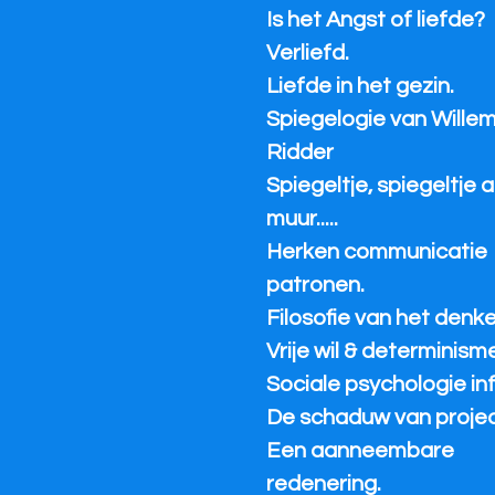
Is het Angst of liefde?
Verliefd.
Liefde in het gezin.
Spiegelogie van Wille
Ridder
Spiegeltje, spiegeltje 
muur.....
Herken communicatie
patronen.
Filosofie van het denke
Vrije wil & determinisme
Sociale psychologie inf
De schaduw van project
Een aanneembare
redenering.