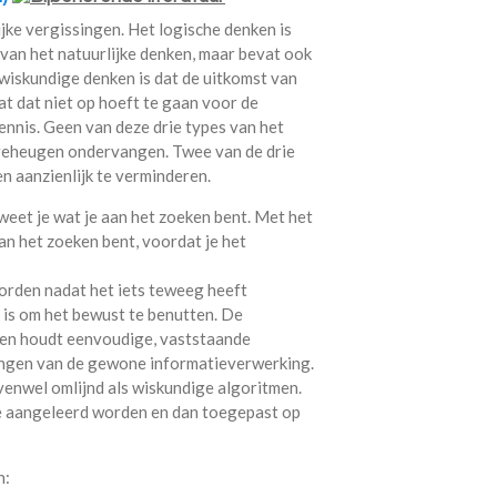
ijke vergissingen. Het logische denken is
 van het natuurlijke denken, maar bevat ook
wiskundige denken is dat de uitkomst van
at dat niet op hoeft te gaan voor de
ennis. Geen van deze drie types van het
 geheugen ondervangen. Twee van de drie
n aanzienlijk te verminderen.
eet je wat je aan het zoeken bent. Met het
aan het zoeken bent, voordat je het
orden nadat het iets teweeg heeft
k is om het bewust te benutten. De
nken houdt eenvoudige, vaststaande
kingen van de gewone informatieverwerking.
venwel omlijnd als wiskundige algoritmen.
ie aangeleerd worden en dan toegepast op
n: