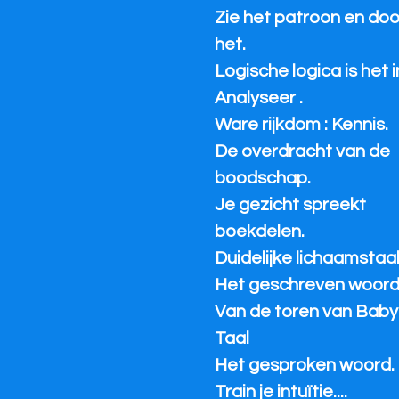
Zie het patroon en do
het.
Logische logica is het i
Analyseer .
Ware rijkdom : Kennis.
De overdracht van de
boodschap.
Je gezicht spreekt
boekdelen.
Duidelijke lichaamstaal
Het geschreven woord
Van de toren van Baby
Taal
Het gesproken woord.
Train je intuïtie....