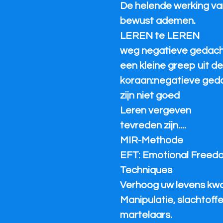
De helende werking va
bewust ademen.
LEREN te LEREN
weg negatieve gedac
een kleine greep uit d
koraan:negatieve ged
zijn niet goed
Leren vergeven
tevreden zijn....
MIR-Methode
EFT: Emotional Freed
Techniques
Verhoog uw levens kwal
Manipulatie, slachtoffe
martelaars.