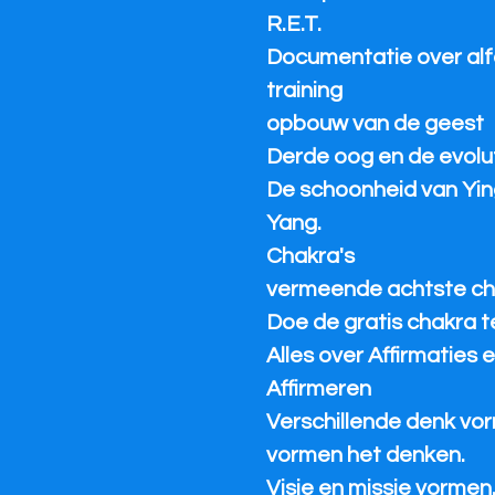
R.E.T.
Documentatie over al
training
opbouw van de geest
Derde oog en de evolu
De schoonheid van Yin
Yang.
Chakra's
vermeende achtste ch
Doe de gratis chakra te
Alles over Affirmaties 
Affirmeren
Verschillende denk vo
vormen het denken.
Visie en missie vormen