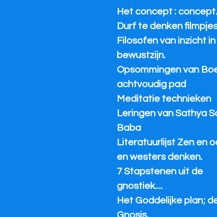
Het concept : concept
Durf te denken filmpjes
Filosofen van inzicht in
bewustzijn.
Opsommingen van Bo
achtvoudig pad
Meditatie technieken
Leringen van Sathya S
Baba
Literatuurlijst Zen en 
en westers denken.
7 Stapstenen uit de
gnostiek....
Het Goddelijke plan; d
Gnosis.