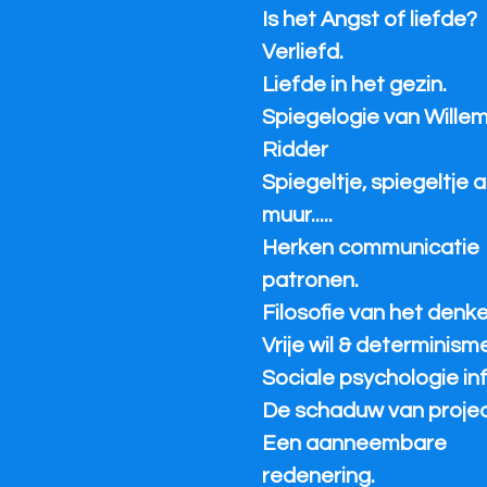
Is het Angst of liefde?
Verliefd.
Liefde in het gezin.
Spiegelogie van Wille
Ridder
Spiegeltje, spiegeltje 
muur.....
Herken communicatie
patronen.
Filosofie van het denke
Vrije wil & determinisme
Sociale psychologie inf
De schaduw van project
Een aanneembare
redenering.