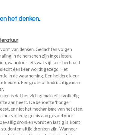
en het denken.
ve vorm van denken. Gedachten volgen
aling in de hersenen zijn ingesleten.
oon, waardoor iets wat vijf keer herhaald
 slecht één keer wordt gezegd. Het
ntie in de waarneming. Een heldere kleur
fe kleuren. Een grote of luidruchtige man
r.
nken is dat het zich gemakkelijk volledig
fte aan heeft. De behoefte 'honger'
eest, en niet het mechanisme van het eten.
is het volledig gemis aan gevoel voor
oevallig dronken wordt en lastig is, komt
e studenten altijd dronken zijn. Wanneer