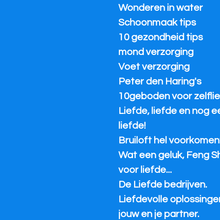
Wonderen in water
Schoonmaak tips
10 gezondheid tips
mond verzorging
Voet verzorging
Peter den Haring's
10geboden voor zelflie
Liefde, liefde en nog 
liefde!
Bruiloft hel voorkomen
Wat een geluk, Feng S
voor liefde...
De Liefde bedrijven.
Liefdevolle oplossinge
jouw en je partner.