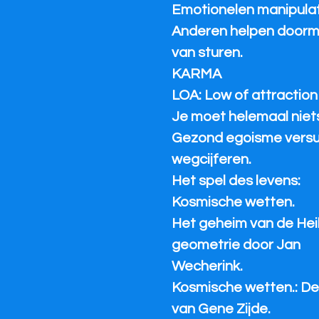
Emotionelen manipulati
Anderen helpen doorm
van sturen.
KARMA
LOA: Low of attraction
Je moet helemaal niets
Gezond egoisme vers
wegcijferen.
Het spel des levens:
Kosmische wetten.
Het geheim van de Heil
geometrie door Jan
Wecherink.
Kosmische wetten.: D
van Gene Zijde.