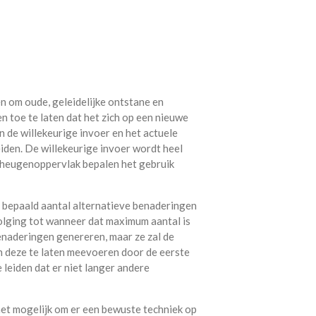
en om oude, geleidelijke ontstane en
n toe te laten dat het zich op een nieuwe
 de willekeurige invoer en het actuele
eiden. De willekeurige invoer wordt heel
heugenoppervlak bepalen het gebruik
 bepaald aantal alternatieve benaderingen
volging tot wanneer dat maximum aantal is
benaderingen genereren, maar ze zal de
an deze te laten meevoeren door de eerste
leiden dat er niet langer andere
t het mogelijk om er een bewuste techniek op