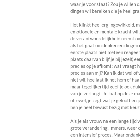
waar je voor staat? Zou je willen 
dingen wil bereiken die je heel gr
Het klinkt heel erg ingewikkeld, 
emotionele en mentale kracht wil 
de verantwoordelijkheid neemt over
als het gaat om denken en dingen d
eerste plaats niet meteen reageer
plaats daarvan blijf je bij jezelf, 
precies op je afkomt: wat vraagt hi
precies aan mij? Kan ik dat wel of w
niet wil, hoe laat ik het hem of haa
maar tegelijkertijd geef je ook du
van je verlangt. Je laat op deze m
oftewel, je zegt wat je gelooft en 
ben je heel bewust bezig met keu
Als je als vrouw na een lange tijd 
grote verandering. Immers, weer 
een intensief proces. Maar ondanks 