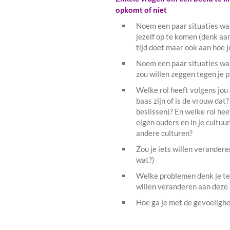
opkomt of niet
Noem een paar situaties waa
jezelf op te komen (denk aan
tijd doet maar ook aan hoe 
Noem een paar situaties waar
zou willen zeggen tegen je p
Welke rol heeft volgens jou 
baas zijn of is de vrouw dat
beslissen)? En welke rol hee
eigen ouders en in je cultuu
andere culturen?
Zou je iets willen verandere
wat?)
Welke problemen denk je te
willen veranderen aan deze 
Hoe ga je met de gevoelighe