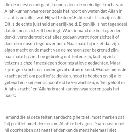
die de meesten ontgaat, kunnen zien; ‘de oneindige kracht van
Allah kunnen waarderen zoals het hoort en weten dat Allah in
staat is om alles wat Hij wil te doen’. Echt realistisch zijn is dit.
Dit is de echte juistheid en eerlijkheid. Eigenlijk is het tegendeel
dat de mens zichzelf bedriegt. Want iemand die het tegendeel
denkt, veronderstelt dat alles gedaan wordt door zichzelf of
door de mensen tegenover hem. Naarmate hij inziet dat zijn
eigen macht en de macht van de mensen zeer begrensd zijn;
naarmate hij ziet hoe gebrekig entiteiten zijn, laat hij zich
volgens zichzelf meeslepen door negatieve gedachten. Maar
zijn eigen kracht is in ieder geval ontoereikend. Wat de mens de
kracht geeft om positief te denken, hoop te hebben en bij alle
gebeurtenissen een schoonheid te verwachten, is ‘het geloof in
Allahs kracht ’ en ‘Allahs kracht kunnen waarderen zoals het
hoort.’
Iemand die al deze feiten aandachtig herziet, moet merken dat
‘hij positief moet denken om Allah te behagen’. Daarnaast moet
hij doorhebben dat negatief denken de mens helemaal niet