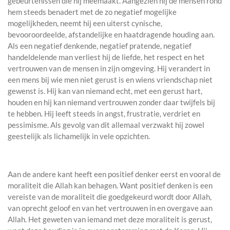
gebeurtenissen die hij meemaakt. Aangezien hij de mensen rond
hem steeds benadert met de zo negatief mogelijke
mogelijkheden, neemt hij een uiterst cynische,
bevooroordeelde, afstandelijke en haatdragende houding aan.
Als een negatief denkende, negatief pratende, negatief
handeldelende man verliest hij de liefde, het respect en het
vertrouwen van de mensen in zijn omgeving. Hij verandert in
een mens bij wie men niet gerust is en wiens vriendschap niet
gewenst is. Hij kan van niemand echt, met een gerust hart,
houden en hij kan niemand vertrouwen zonder daar twijfels bij
te hebben. Hij leeft steeds in angst, frustratie, verdriet en
pessimisme. Als gevolg van dit allemaal verzwakt hij zowel
geestelijk als lichamelijk in vele opzichten.
Aan de andere kant heeft een positief denker eerst en vooral de
moraliteit die Allah kan behagen. Want positief denken is een
vereiste van de moraliteit die goedgekeurd wordt door Allah,
van oprecht geloof en van het vertrouwen in en overgave aan
Allah. Het geweten van iemand met deze moraliteit is gerust,