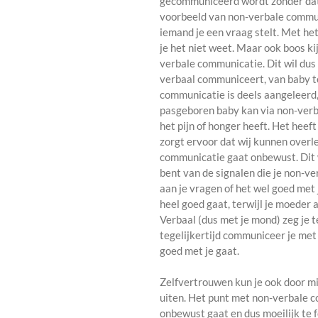
gecommuniceerd wordt zonder dat
voorbeeld van non-verbale communi
iemand je een vraag stelt. Met he
je het niet weet. Maar ook boos ki
verbale communicatie. Dit wil du
verbaal communiceert, van baby t
communicatie is deels aangeleerd
pasgeboren baby kan via non-verb
het pijn of honger heeft. Het heef
zorgt ervoor dat wij kunnen over
communicatie gaat onbewust. Dit w
bent van de signalen die je non-v
aan je vragen of het wel goed met
heel goed gaat, terwijl je moeder a
Verbaal (dus met je mond) zeg je 
tegelijkertijd communiceer je met 
goed met je gaat.
Zelfvertrouwen kun je ook door m
uiten. Het punt met non-verbale c
onbewust gaat en dus moeilijk te f