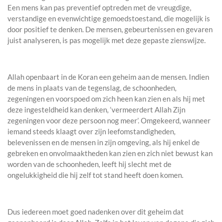
Een mens kan pas preventief optreden met de vreugdige,
verstandige en evenwichtige gemoedstoestand, die mogelijk is
door positief te denken. De mensen, gebeurtenissen en gevaren
juist analyseren, is pas mogelijk met deze gepaste zienswijze.
Allah openbaart in de Koran een geheim aan de mensen. Indien
de mens in plaats van de tegenslag, de schoonheden,
zegeningen en voorspoed om zich heen kan zien en als hij met
deze ingesteldheid kan denken, ‘vermeerdert Allah Zijn
zegeningen voor deze persoon nog meer’. Omgekeerd, wanneer
iemand steeds klaagt over zijn leefomstandigheden,
belevenissen en de mensen in zijn omgeving, als hij enkel de
gebreken en onvolmaaktheden kan zien en zich niet bewust kan
worden van de schoonheden, leeft hij slecht met de
ongelukkigheid die hij zelf tot stand heeft doen komen.
Dus iedereen moet goed nadenken over dit geheim dat