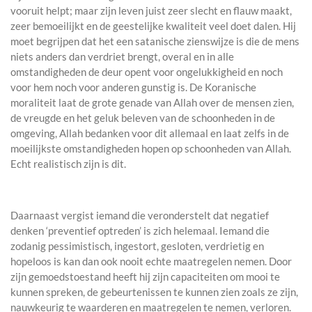
vooruit helpt; maar zijn leven juist zeer slecht en flauw maakt,
zeer bemoeilijkt en de geestelijke kwaliteit veel doet dalen. Hij
moet begrijpen dat het een satanische zienswijze is die de mens
niets anders dan verdriet brengt, overal en in alle
omstandigheden de deur opent voor ongelukkigheid en noch
voor hem noch voor anderen gunstig is. De Koranische
moraliteit laat de grote genade van Allah over de mensen zien,
de vreugde en het geluk beleven van de schoonheden in de
omgeving, Allah bedanken voor dit allemaal en laat zelfs in de
moeilijkste omstandigheden hopen op schoonheden van Allah.
Echt realistisch zijn is dit.
Daarnaast vergist iemand die veronderstelt dat negatief
denken ‘preventief optreden’ is zich helemaal. Iemand die
zodanig pessimistisch, ingestort, gesloten, verdrietig en
hopeloos is kan dan ook nooit echte maatregelen nemen. Door
zijn gemoedstoestand heeft hij zijn capaciteiten om mooi te
kunnen spreken, de gebeurtenissen te kunnen zien zoals ze zijn,
nauwkeurig te waarderen en maatregelen te nemen, verloren.