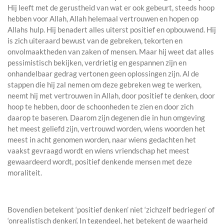
Hij leeft met de gerustheid van wat er ook gebeurt, steeds hoop
hebben voor Allah, Allah helemaal vertrouwen en hopen op
Allahs hulp. Hij benadert alles uiterst positief en opbouwend. Hij
is zich uiteraard bewust van de gebreken, tekorten en
onvolmaaktheden van zaken of mensen. Maar hij weet dat alles
pessimistisch bekijken, verdrietig en gespannen zijn en
onhandelbaar gedrag vertonen geen oplossingen zijn. Al de
stappen die hij zal nemen om deze gebreken weg te werken,
neemt hij met vertrouwen in Allah, door positief te denken, door
hoop te hebben, door de schoonheden te zien en door zich
daarop te baseren. Daarom zijn degenen die in hun omgeving
het meest geliefd zijn, vertrouwd worden, wiens woorden het
meest in acht genomen worden, naar wiens gedachten het
vaakst gevraagd wordt en wiens vriendschap het meest
gewaardeerd wordt, positief denkende mensen met deze
moraliteit.
Bovendien betekent ‘positief denken’ niet ‘zichzelf bedriegen’ of
‘onrealistisch denken’. In tegendeel, het betekent de waarheid