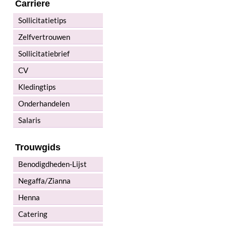
Carriere
Sollicitatietips
Zelfvertrouwen
Sollicitatiebrief
CV
Kledingtips
Onderhandelen
Salaris
Trouwgids
Benodigdheden-Lijst
Negaffa/Zianna
Henna
Catering