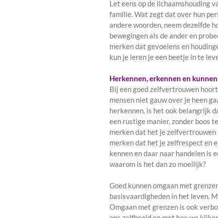
Let eens op de lichaamshouding va
familie. Wat zegt dat over hun pe
andere woorden, neem dezelfde ho
bewegingen als de ander en probeer
merken dat gevoelens en houding
kun je leren je een beetje in te lev
Herkennen, erkennen en kunnen s
Bij een goed zelfvertrouwen hoort
mensen niet gauw over je heen gaa
herkennen, is het ook belangrijk d
een rustige manier, zonder boos te 
merken dat het je zelfvertrouwen e
merken dat het je zelfrespect en 
kennen en daar naar handelen is e
waarom is het dan zo moeilijk?
Goed kunnen omgaan met grenzen i
basisvaardigheden in het leven. M
Omgaan met grenzen is ook verbo
ons zelfbeeld en met hoe we kijken