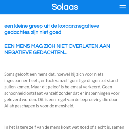
Solaas
Ga
direct
naar
de
een kleine greep uit de koraan:negatieve
hoofdinhoud
gedachtes zijn niet goed
EEN MENS MAG ZICH NIET OVERLATEN AAN
NEGATIEVE GEDACHTEN...
Soms gelooft een mens dat, hoewel hij zich voor niets
ingespannen heeft, er toch vanzelf gunstige dingen tot stand
zullen komen. Maar dit geloof is helemaal verkeerd. Geen
schoonheid ontstaat vanzelf, zonder dat er inspanningen voor
geleverd worden. Dit is een regel van de beproeving die door
Allah geschapen is voor de mensheid.
In het lagere zelf van de mens komt wat goed of slecht is, samen