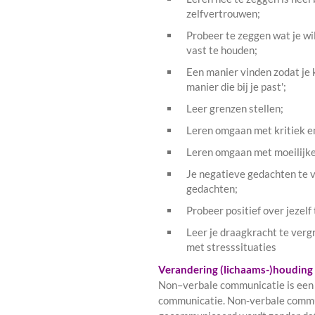
zelfvertrouwen;
Probeer te zeggen wat je wi
vast te houden;
Een manier vinden zodat je 
manier die bij je past';
Leer grenzen stellen;
Leren omgaan met kritiek e
Leren omgaan met moeilijke
Je negatieve gedachten te 
gedachten;
Probeer positief over jezelf
Leer je draagkracht te verg
met stresssituaties
Verandering (lichaams-)houding
Non–verbale communicatie is een 
communicatie. Non-verbale commun