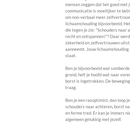
mensen zeggen dat het goed met j
communicatie is moeilijker te beïn
om non-verbaal meer zelfvertrouwe
lichaamshouding bijvoorbeeld. Heb
die tegen je zie: "Schouders naar 
recht en ontspannen!"? Daar werd 
zekerheid en zelfvertrouwen uitst
aanneemt. Jouw lichaamshouding ze
staat.
Ben je bijvoorbeeld wat somberder
grond, helt je hoofd wat naar vore
borst is ingetrokken. De beweging
traag.
Ben je een rasoptimist, dan loop j
schouders naar achteren, borst n
en ferme tred. Er kan je immers ni
algemeen gelukkig met jezelf.