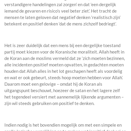
verstandigere handelingen zal zorgen’ en dat ‘een dergelijk
iemand de gevaren en risico’s veel beter ziet’. Het tracht de
mensen te laten geloven dat negatief denken ‘realistisch zijn’
betekent en positief denken ‘dat de mens zichzelf bedriegt’.
Het is zeer duidelijk dat een mens bij een dergelijke toestand
partij moet kiezen voor de Koranische moraliteit. Allah heeft in
de Koran aan de moslims vermeld dat ze ‘zich moeten bezinnen,
alle incidenten positief moeten opvatten, in gedachten moeten
houden dat Allah alles in het lot geschapen heeft als voordelig
en wat er ook gebeurt, steeds hoop moeten hebben voor Allah’.
Daarom moet een gelovige – omdat hij de Koran als
uitgangspunt beschouwt, hoezeer de satan en het lagere zelf
het tegendeel versiert met aannemelijk lijkende argumenten –
zijn wil steeds gebruiken om positief te denken.
Indien nodig is het bovendien mogelijk om met een simpele en