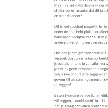
Maar hieruit volgt dan de vraag of
stellen op zo’n manier dat dit krac
en naar de ander?
Dit is wel absoluut mogelijk. En je
onder de knie hebt pluk je er alle
namelijk duidelijkheid en rust in j
anderen. Het stimuleert respect e
Hoe doe je dat, grenzen stellen? H
verzoek doet waar je bijvoorbeel
je nee als iemand je van alles verw
je kritiek geeft of wanneer je ne
zeg je nee of durf je te zeggen dat
geven? Of als sommige mensen over
te zeggen?
Bewustwording van de lichamelijk
wil zeggen je denkkracht) kracht.
Zou je graag dat willen realiseren 