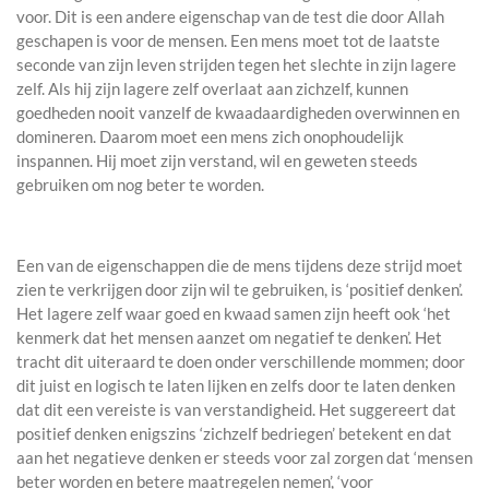
voor. Dit is een andere eigenschap van de test die door Allah
geschapen is voor de mensen. Een mens moet tot de laatste
seconde van zijn leven strijden tegen het slechte in zijn lagere
zelf. Als hij zijn lagere zelf overlaat aan zichzelf, kunnen
goedheden nooit vanzelf de kwaadaardigheden overwinnen en
domineren. Daarom moet een mens zich onophoudelijk
inspannen. Hij moet zijn verstand, wil en geweten steeds
gebruiken om nog beter te worden.
Een van de eigenschappen die de mens tijdens deze strijd moet
zien te verkrijgen door zijn wil te gebruiken, is ‘positief denken’.
Het lagere zelf waar goed en kwaad samen zijn heeft ook ‘het
kenmerk dat het mensen aanzet om negatief te denken’. Het
tracht dit uiteraard te doen onder verschillende mommen; door
dit juist en logisch te laten lijken en zelfs door te laten denken
dat dit een vereiste is van verstandigheid. Het suggereert dat
positief denken enigszins ‘zichzelf bedriegen’ betekent en dat
aan het negatieve denken er steeds voor zal zorgen dat ‘mensen
beter worden en betere maatregelen nemen’, ‘voor