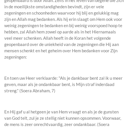
geopenbaard is door Allah. Zelfs in het leven van degene die zich
in de moeilijkste omstandigheden bevindt, zijn er vele
zegeningen en schoonheden waarvoor hij blij en gelukkig mag
zijn en Allah mag bedanken. Als hij erin slaagt om Hem ook voor
weinig zegeningen te bedanken en bij weinig voorspoed hoop te
hebben, zal Allah hem zowel op aarde als in het Hiernamaals
veel meer schenken. Allah heeft in de Koran het volgende
geopenbaard over de uniekheid van de zegeningen die Hij aan
mensen schenkt en het geheim over Hem bedanken voor Zijn
zegeningen:
En toen uw Heer verklaarde: "Als je dankbaar bent zal ik u meer
geven, maar als je ondankbaar bent, is Mijn straf inderdaad
streng." (Soera Abraham, 7)
En Hij gaf u al hetgeen je van Hem vraagt en als je de gunsten
van God telt, zul je ze stellig niet kunnen opsommen. Voorwaar,
de mens is zeer onrechtvaardig, zeer ondankbaar. (Soera