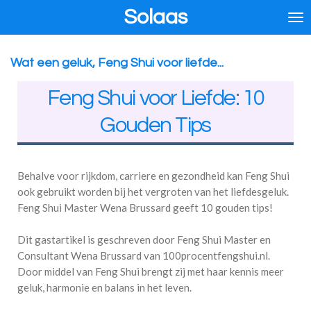
Solaas
Ga
direct
naar
de
Wat een geluk, Feng Shui voor liefde...
hoofdinhoud
Feng Shui voor Liefde: 10
Gouden Tips
Behalve voor rijkdom, carriere en gezondheid kan Feng Shui
ook gebruikt worden bij het vergroten van het liefdesgeluk.
Feng Shui Master Wena Brussard geeft 10 gouden tips!
Dit gastartikel is geschreven door Feng Shui Master en
Consultant Wena Brussard van 100procentfengshui.nl.
Door middel van Feng Shui brengt zij met haar kennis meer
geluk, harmonie en balans in het leven.