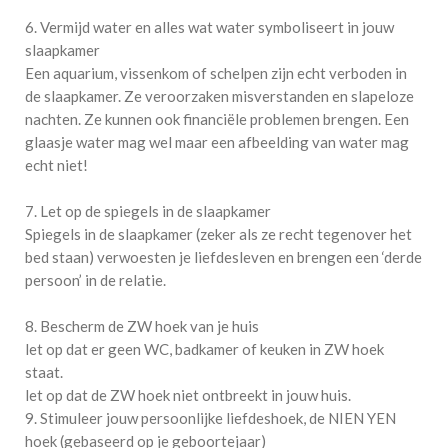
6. Vermijd water en alles wat water symboliseert in jouw
slaapkamer
Een aquarium, vissenkom of schelpen zijn echt verboden in
de slaapkamer. Ze veroorzaken misverstanden en slapeloze
nachten. Ze kunnen ook financiële problemen brengen. Een
glaasje water mag wel maar een afbeelding van water mag
echt niet!
7. Let op de spiegels in de slaapkamer
Spiegels in de slaapkamer (zeker als ze recht tegenover het
bed staan) verwoesten je liefdesleven en brengen een ‘derde
persoon’ in de relatie.
8. Bescherm de ZW hoek van je huis
let op dat er geen WC, badkamer of keuken in ZW hoek
staat.
let op dat de ZW hoek niet ontbreekt in jouw huis.
9. Stimuleer jouw persoonlijke liefdeshoek, de NIEN YEN
hoek (gebaseerd op je geboortejaar)