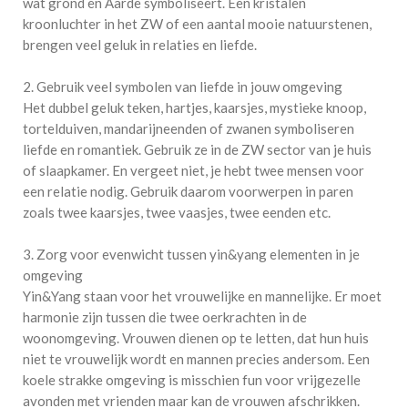
wat grond en Aarde symboliseert. Een kristalen
kroonluchter in het ZW of een aantal mooie natuurstenen,
brengen veel geluk in relaties en liefde.
2. Gebruik veel symbolen van liefde in jouw omgeving
Het dubbel geluk teken, hartjes, kaarsjes, mystieke knoop,
tortelduiven, mandarijneenden of zwanen symboliseren
liefde en romantiek. Gebruik ze in de ZW sector van je huis
of slaapkamer. En vergeet niet, je hebt twee mensen voor
een relatie nodig. Gebruik daarom voorwerpen in paren
zoals twee kaarsjes, twee vaasjes, twee eenden etc.
3. Zorg voor evenwicht tussen yin&yang elementen in je
omgeving
Yin&Yang staan voor het vrouwelijke en mannelijke. Er moet
harmonie zijn tussen die twee oerkrachten in de
woonomgeving. Vrouwen dienen op te letten, dat hun huis
niet te vrouwelijk wordt en mannen precies andersom. Een
koele strakke omgeving is misschien fun voor vrijgezelle
avonden met vrienden maar kan de vrouwen afschrikken.