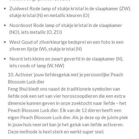
Zuidwest Rode lamp of stukje kristal in de slaapkamer (ZW),
stukje kristal (N) en metallic kleuren (O)
Noordoost Rode lamp of stukje kristal in de slaapkamer
(NO), iets metallic (O, ZO)
West Goud of zilverkleurige bedsprei en een foto in een
zilveren lijstje (W), stukje kristal (N)
Noord Iets kleins en zwart geverfd in de slaapkamer (N),
iets roods of lamp (W, NW)
10. Activeer jouw liefdesgeluk met je persoonlijke Peach
Blossom Luck dier
Feng Shui biedt ons naast de traditionele symbolen van
liefde ook een set van vier horoscoopdieren die een extra
dimensie kunnen geven in onze zoektocht naar liefde – het
Peach Blossom Luck dier. Elk van de 12 dieren heeft een
eigen Peach Blossom Luck dier. Als je deze op de juiste plek
in jouw huis neerzet kan je het geluk van liefde activeren.
Deze methode is heel sterk en werkt super snel.