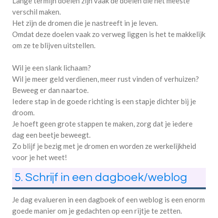
Lange termijn doelen zijn vaak de doelen die het meeste
verschil maken.
Het zijn de dromen die je nastreeft in je leven.
Omdat deze doelen vaak zo verweg liggen is het te makkelijk
om ze te blijven uitstellen.
Wil je een slank lichaam?
Wil je meer geld verdienen, meer rust vinden of verhuizen?
Beweeg er dan naartoe.
Iedere stap in de goede richting is een stapje dichter bij je
droom.
Je hoeft geen grote stappen te maken, zorg dat je iedere
dag een beetje beweegt.
Zo blijf je bezig met je dromen en worden ze werkelijkheid
voor je het weet!
5. Schrijf in een dagboek/weblog
Je dag evalueren in een dagboek of een weblog is een enorm
goede manier om je gedachten op een rijtje te zetten.