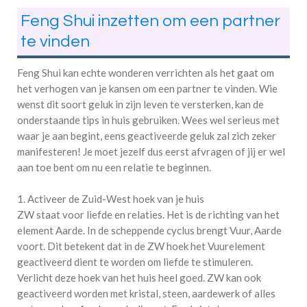
Feng Shui inzetten om een partner
te vinden
Feng Shui kan echte wonderen verrichten als het gaat om
het verhogen van je kansen om een partner te vinden. Wie
wenst dit soort geluk in zijn leven te versterken, kan de
onderstaande tips in huis gebruiken. Wees wel serieus met
waar je aan begint, eens geactiveerde geluk zal zich zeker
manifesteren! Je moet jezelf dus eerst afvragen of jij er wel
aan toe bent om nu een relatie te beginnen.
1. Activeer de Zuid-West hoek van je huis
ZW staat voor liefde en relaties. Het is de richting van het
element Aarde. In de scheppende cyclus brengt Vuur, Aarde
voort. Dit betekent dat in de ZW hoek het Vuurelement
geactiveerd dient te worden om liefde te stimuleren.
Verlicht deze hoek van het huis heel goed. ZW kan ook
geactiveerd worden met kristal, steen, aardewerk of alles