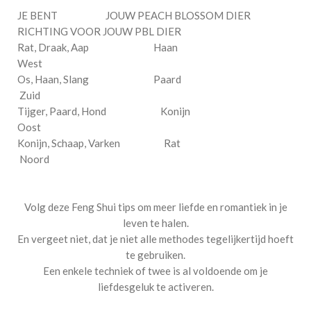
JE BENT JOUW PEACH BLOSSOM DIER
RICHTING VOOR JOUW PBL DIER
Rat, Draak, Aap Haan
West
Os, Haan, Slang Paard
Zuid
Tijger, Paard, Hond Konijn
Oost
Konijn, Schaap, Varken Rat
Noord
Volg deze Feng Shui tips om meer liefde en romantiek in je
leven te halen.
En vergeet niet, dat je niet alle methodes tegelijkertijd hoeft
te gebruiken.
Een enkele techniek of twee is al voldoende om je
liefdesgeluk te activeren.