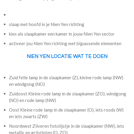
slaap met hoofd in je Nien Yen richting
kies als slaapkamer een kamer in jouw Nien Yen sector
activeer jou Nien Yen richting met bijpassende elementen
NIEN YEN LOCATIE WAT TE DOEN
Zuid felle lamp in de slaapkamer (Z), kleine rode lamp (NW)
en windgong (NO)
Zuidoost Kleine rode lamp in de slaapkamer (ZO), windgong
(NO) en rode lamp (NW)
Oost Kleine rode lamp in de slaapkamer (O), iets roods (W)
en iets zwarts (ZW)
Noordwest Zilveren fotolijstje in de slaapkamer (NW), iets
metallic en grijstinten (O, ZO)