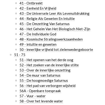
41 - Ontbreekt
42 - Eenheid En Vrijheid
43 - De Universele Leer Als Levenuitdrukking
44 - Religie Als Geweten En Intuïtie
45 - De Omzetting Van Saturnus
46 - Het Geheim Van Het Biologisch Niet-Zijn
47 - De Individuele God
48 - Kosmische Stralingswerkzaamheden
49 - intuïtie en geweten
50 - innerlijke vrijheid tot zielenwedergeboorte
51 - 75
51 - Het openen van het derde oog
52 - Het zoeken van de innerlijke stilte
53 - Over de innerlijke omzetting
54 - De muur van Saturnus
55 - De hoogmoedige Saturnus
56 - Het pad van verborgen wijsheid
56A - Openbare toespraak
57 - Vuur - water
58 - Over het levende water