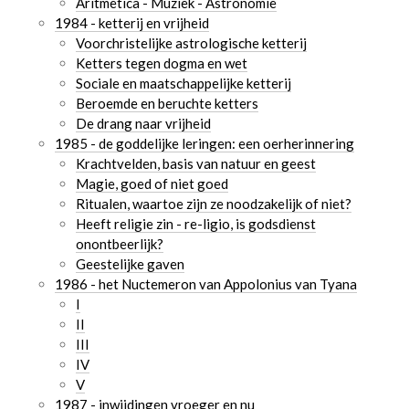
Aritmetica - Muziek - Astronomie
1984 - ketterij en vrijheid
Voorchristelijke astrologische ketterij
Ketters tegen dogma en wet
Sociale en maatschappelijke ketterij
Beroemde en beruchte ketters
De drang naar vrijheid
1985 - de goddelijke leringen: een oerherinnering
Krachtvelden, basis van natuur en geest
Magie, goed of niet goed
Ritualen, waartoe zijn ze noodzakelijk of niet?
Heeft religie zin - re-ligio, is godsdienst
onontbeerlijk?
Geestelijke gaven
1986 - het Nuctemeron van Appolonius van Tyana
I
II
III
IV
V
1987 - inwijdingen vroeger en nu