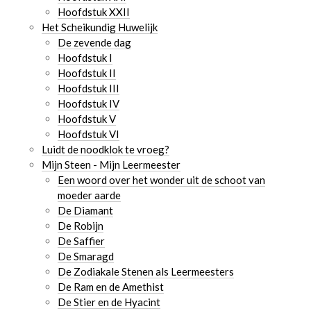
Hoofdstuk XXII
Het Scheikundig Huwelijk
De zevende dag
Hoofdstuk I
Hoofdstuk II
Hoofdstuk III
Hoofdstuk IV
Hoofdstuk V
Hoofdstuk VI
Luidt de noodklok te vroeg?
Mijn Steen - Mijn Leermeester
Een woord over het wonder uit de schoot van
moeder aarde
De Diamant
De Robijn
De Saffier
De Smaragd
De Zodiakale Stenen als Leermeesters
De Ram en de Amethist
De Stier en de Hyacint