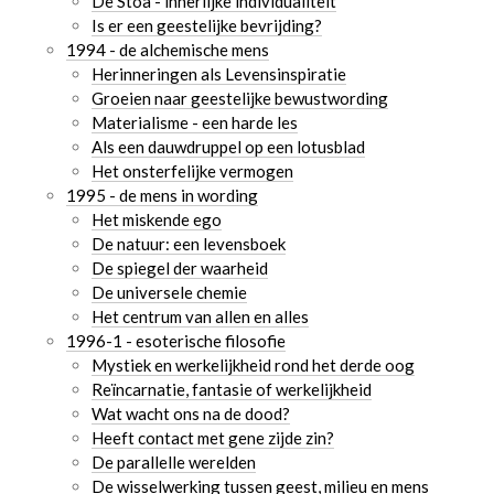
De Stoa - innerlijke individualiteit
Is er een geestelijke bevrijding?
1994 - de alchemische mens
Herinneringen als Levensinspiratie
Groeien naar geestelijke bewustwording
Materialisme - een harde les
Als een dauwdruppel op een lotusblad
Het onsterfelijke vermogen
1995 - de mens in wording
Het miskende ego
De natuur: een levensboek
De spiegel der waarheid
De universele chemie
Het centrum van allen en alles
1996-1 - esoterische filosofie
Mystiek en werkelijkheid rond het derde oog
Reïncarnatie, fantasie of werkelijkheid
Wat wacht ons na de dood?
Heeft contact met gene zijde zin?
De parallelle werelden
De wisselwerking tussen geest, milieu en mens