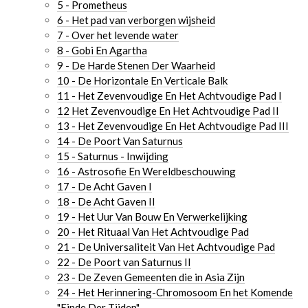
5 - Prometheus
6 - Het pad van verborgen wijsheid
7 - Over het levende water
8 - Gobi En Agartha
9 - De Harde Stenen Der Waarheid
10 - De Horizontale En Verticale Balk
11 - Het Zevenvoudige En Het Achtvoudige Pad I
12 Het Zevenvoudige En Het Achtvoudige Pad II
13 - Het Zevenvoudige En Het Achtvoudige Pad III
14 - De Poort Van Saturnus
15 - Saturnus - Inwijding
16 - Astrosofie En Wereldbeschouwing
17 - De Acht Gaven I
18 - De Acht Gaven II
19 - Het Uur Van Bouw En Verwerkelijking
20 - Het Rituaal Van Het Achtvoudige Pad
21 - De Universaliteit Van Het Achtvoudige Pad
22 - De Poort van Saturnus II
23 - De Zeven Gemeenten die in Asia Zijn
24 - Het Herinnering-Chromosoom En het Komende
"Einde Der Tijden"