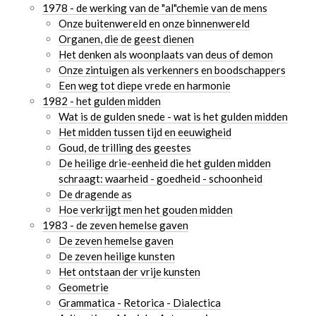
1978 - de werking van de "al"chemie van de mens
Onze buitenwereld en onze binnenwereld
Organen, die de geest dienen
Het denken als woonplaats van deus of demon
Onze zintuigen als verkenners en boodschappers
Een weg tot diepe vrede en harmonie
1982 - het gulden midden
Wat is de gulden snede - wat is het gulden midden
Het midden tussen tijd en eeuwigheid
Goud, de trilling des geestes
De heilige drie-eenheid die het gulden midden
schraagt: waarheid - goedheid - schoonheid
De dragende as
Hoe verkrijgt men het gouden midden
1983 - de zeven hemelse gaven
De zeven hemelse gaven
De zeven heilige kunsten
Het ontstaan der vrije kunsten
Geometrie
Grammatica - Retorica - Dialectica