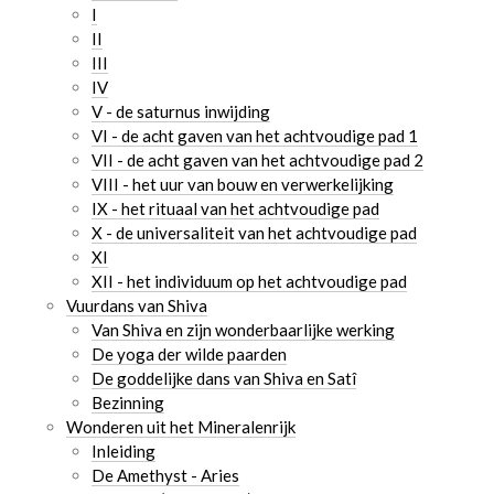
I
II
III
IV
V - de saturnus inwijding
VI - de acht gaven van het achtvoudige pad 1
VII - de acht gaven van het achtvoudige pad 2
VIII - het uur van bouw en verwerkelijking
IX - het rituaal van het achtvoudige pad
X - de universaliteit van het achtvoudige pad
XI
XII - het individuum op het achtvoudige pad
Vuurdans van Shiva
Van Shiva en zijn wonderbaarlijke werking
De yoga der wilde paarden
De goddelijke dans van Shiva en Satî
Bezinning
Wonderen uit het Mineralenrijk
Inleiding
De Amethyst - Aries