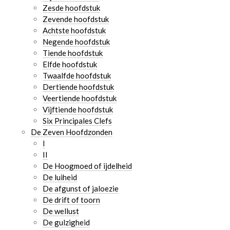
Zesde hoofdstuk
Zevende hoofdstuk
Achtste hoofdstuk
Negende hoofdstuk
Tiende hoofdstuk
Elfde hoofdstuk
Twaalfde hoofdstuk
Dertiende hoofdstuk
Veertiende hoofdstuk
Vijftiende hoofdstuk
Six Principales Clefs
De Zeven Hoofdzonden
I
II
De Hoogmoed of ijdelheid
De luiheid
De afgunst of jaloezie
De drift of toorn
De wellust
De gulzigheid