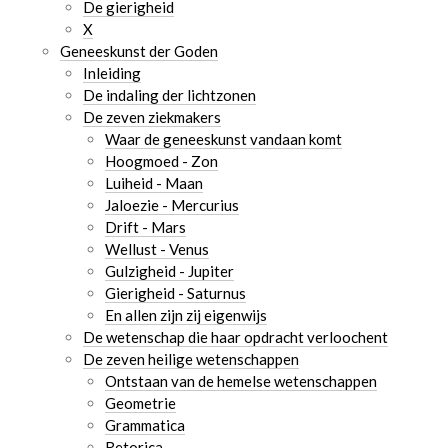
De gierigheid
X
Geneeskunst der Goden
Inleiding
De indaling der lichtzonen
De zeven ziekmakers
Waar de geneeskunst vandaan komt
Hoogmoed - Zon
Luiheid - Maan
Jaloezie - Mercurius
Drift - Mars
Wellust - Venus
Gulzigheid - Jupiter
Gierigheid - Saturnus
En allen zijn zij eigenwijs
De wetenschap die haar opdracht verloochent
De zeven heilige wetenschappen
Ontstaan van de hemelse wetenschappen
Geometrie
Grammatica
Retorica