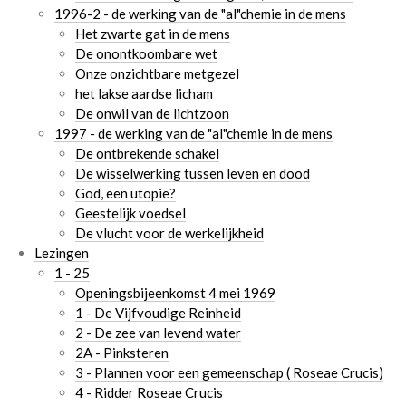
1996-2 - de werking van de "al"chemie in de mens
Het zwarte gat in de mens
De onontkoombare wet
Onze onzichtbare metgezel
het lakse aardse licham
De onwil van de lichtzoon
1997 - de werking van de "al"chemie in de mens
De ontbrekende schakel
De wisselwerking tussen leven en dood
God, een utopie?
Geestelijk voedsel
De vlucht voor de werkelijkheid
Lezingen
1 - 25
Openingsbijeenkomst 4 mei 1969
1 - De Vijfvoudige Reinheid
2 - De zee van levend water
2A - Pinksteren
3 - Plannen voor een gemeenschap ( Roseae Crucis)
4 - Ridder Roseae Crucis