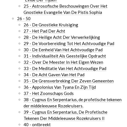
25 - Astrosofische Beschouwingen Over Het
Gnostieke Evangelie Van De Pistis Sophia
26 - 50
26 - De Gnostieke Kruisiging
27 - Het Pad Der Acht
28 - De Heilige Acht Der Verwerkelijking
29 - De Voorbereiding Tot Het Achtvoudige Pad
30 - De Eenheid Van Het Achtvoudige Pad
31 - Individualiteit Als Geestelijke Opdracht
32 - Over De Meester In Het Eigen Wezen
33 - De Meditatie Van Het Achtvoudige Pad
34 - De Acht Gaven Van Het Pad
35 - De Grensverbreking Der Zeven Gemeenten
36 - Appolonius Van Tyana En Zijn Tijd
37 - Het Zoonschaps Gods
38 - Cygnus En Serpentarius, de profetische tekenen
der middeleeuwse Rozekruisers.
39 - Cygnus En Serpentarius, De Profetische
Tekenen Der Middeleeuwse Rozekruisers II
40 - ontbreekt