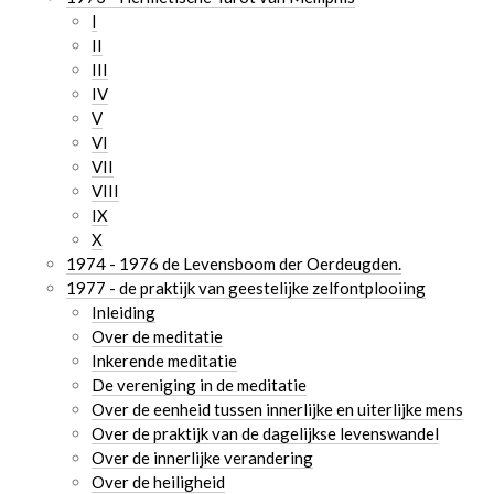
I
II
III
IV
V
VI
VII
VIII
IX
X
1974 - 1976 de Levensboom der Oerdeugden.
1977 - de praktijk van geestelijke zelfontplooiing
Inleiding
Over de meditatie
Inkerende meditatie
De vereniging in de meditatie
Over de eenheid tussen innerlijke en uiterlijke mens
Over de praktijk van de dagelijkse levenswandel
Over de innerlijke verandering
Over de heiligheid