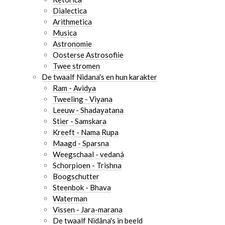
Dialectica
Arithmetica
Musica
Astronomie
Oosterse Astrosofiie
Twee stromen
De twaalf Nidana's en hun karakter
Ram - Avidya
Tweeling - Viyana
Leeuw - Shadayatana
Stier - Samskara
Kreeft - Nama Rupa
Maagd - Sparsna
Weegschaal - vedaná
Schorpioen - Trishna
Boogschutter
Steenbok - Bhava
Waterman
Vissen - Jara-marana
De twaalf Nidâna's in beeld