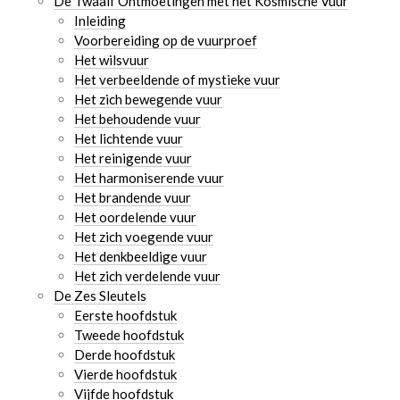
De Twaalf Ontmoetingen met het Kosmische Vuur
Inleiding
Voorbereiding op de vuurproef
Het wilsvuur
Het verbeeldende of mystieke vuur
Het zich bewegende vuur
Het behoudende vuur
Het lichtende vuur
Het reinigende vuur
Het harmoniserende vuur
Het brandende vuur
Het oordelende vuur
Het zich voegende vuur
Het denkbeeldige vuur
Het zich verdelende vuur
De Zes Sleutels
Eerste hoofdstuk
Tweede hoofdstuk
Derde hoofdstuk
Vierde hoofdstuk
Vijfde hoofdstuk