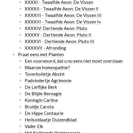
XXXXI - Twaalfde Aeon: De Vissen
XXXXII - Twaalfde Aeon: De Vissen II
XXXXIII - Twaalfde Aeon: De Vissen III
XXXXIII - Twaalfde Aeon: De Vissen Iv
XXXXIV: Dertiende Aeon: Pluto
XXXXV - Dertiende Aeon: Pluto II
XXXXVI - Dertiende Aeon: Pluto III
XXXXVII - Afronding
Praat eens met Planten
Een voorwoord, dat u nu eens niet moet overslaan
Waarom homeopathie?
Toverkolletje Absint
Padvindertje Agrimonie
De Lieflijke Berk
De Blijde Bernagie
Koningin Carlina
Bruidje Carota
De Hippe Centaurie
Heilsoldaatje Duizendblad
Vader Eik
Het Kwijnende Heggeroosje