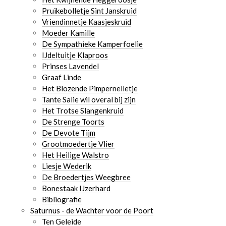
Pruikebolletje Sint Janskruid
Vriendinnetje Kaasjeskruid
Moeder Kamille
De Sympathieke Kamperfoelie
IJdeltuitje Klaproos
Prinses Lavendel
Graaf Linde
Het Blozende Pimpernelletje
Tante Salie wil overal bij zijn
Het Trotse Slangenkruid
De Strenge Toorts
De Devote Tijm
Grootmoedertje Vlier
Het Heilige Walstro
Liesje Wederik
De Broedertjes Weegbree
Bonestaak IJzerhard
Bibliografie
Saturnus - de Wachter voor de Poort
Ten Geleide