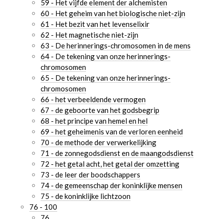
59 - Het vijfde element der alchemisten
60 - Het geheim van het biologische niet-zijn
61 - Het bezit van het levenselixir
62 - Het magnetische niet-zijn
63 - De herinnerings-chromosomen in de mens
64 - De tekening van onze herinnerings-
chromosomen
65 - De tekening van onze herinnerings-
chromosomen
66 - het verbeeldende vermogen
67 - de geboorte van het godsbegrip
68 - het principe van hemel en hel
69 - het geheimenis van de verloren eenheid
70 - de methode der verwerkelijking
71 - de zonnegodsdienst en de maangodsdienst
72 - het getal acht, het getal der omzetting
73 - de leer der boodschappers
74 - de gemeenschap der koninklijke mensen
75 - de koninklijke lichtzoon
76 - 100
76