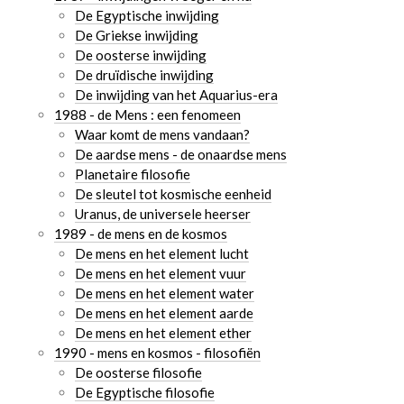
De Egyptische inwijding
De Griekse inwijding
De oosterse inwijding
De druïdische inwijding
De inwijding van het Aquarius-era
1988 - de Mens : een fenomeen
Waar komt de mens vandaan?
De aardse mens - de onaardse mens
Planetaire filosofie
De sleutel tot kosmische eenheid
Uranus, de universele heerser
1989 - de mens en de kosmos
De mens en het element lucht
De mens en het element vuur
De mens en het element water
De mens en het element aarde
De mens en het element ether
1990 - mens en kosmos - filosofiën
De oosterse filosofie
De Egyptische filosofie