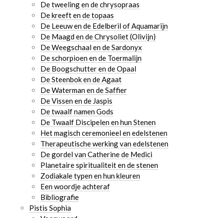
De tweeling en de chrysopraas
De kreeft en de topaas
De Leeuw en de Edelberil of Aquamarijn
De Maagd en de Chrysoliet (Olivijn)
De Weegschaal en de Sardonyx
De schorpioen en de Toermalijn
De Boogschutter en de Opaal
De Steenbok en de Agaat
De Waterman en de Saffier
De Vissen en de Jaspis
De twaalf namen Gods
De Twaalf Discipelen en hun Stenen
Het magisch ceremonieel en edelstenen
Therapeutische werking van edelstenen
De gordel van Catherine de Medici
Planetaire spiritualiteit en de stenen
Zodiakale typen en hun kleuren
Een woordje achteraf
Bibliografie
Pistis Sophia