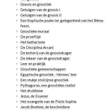
Gnosis en gnostiek
Getuigen van de gnosis I
Getuigen van de gnosis II
Een Koptische psalm ter gelegenheid van het Bêma-
feest.
Gnostieke moraal
De proeftijd
Het katharisme
De Disciplina Arcani
De ketterij van de gnosisdrager
De inkeer van de gnosisdrager
Leer en praktijk
Gnostieke gemeenschappen
Egyptische gnostiek - Hermes' leer
Een stukje stoïcijnse gnostiek
Pythagoras, een gnostieke realist
Het druïdisme
Jezus, de Essener
Het evangelie van de Pistis Sophia
Jacob Boehme, de bescheidene