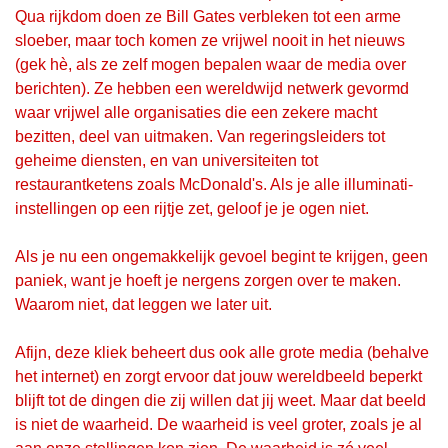
Qua rijkdom doen ze Bill Gates verbleken tot een arme
sloeber, maar toch komen ze vrijwel nooit in het nieuws
(gek hè, als ze zelf mogen bepalen waar de media over
berichten). Ze hebben een wereldwijd netwerk gevormd
waar vrijwel alle organisaties die een zekere macht
bezitten, deel van uitmaken. Van regeringsleiders tot
geheime diensten, en van universiteiten tot
restaurantketens zoals McDonald's. Als je alle illuminati-
instellingen op een rijtje zet, geloof je je ogen niet.
Als je nu een ongemakkelijk gevoel begint te krijgen, geen
paniek, want je hoeft je nergens zorgen over te maken.
Waarom niet, dat leggen we later uit.
Afijn, deze kliek beheert dus ook alle grote media (behalve
het internet) en zorgt ervoor dat jouw wereldbeeld beperkt
blijft tot de dingen die zij willen dat jij weet. Maar dat beeld
is niet de waarheid. De waarheid is veel groter, zoals je al