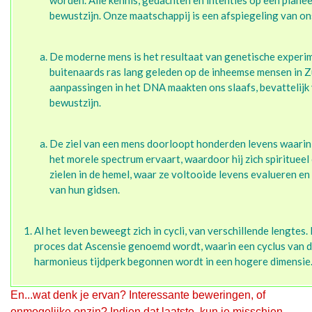
worden. Alle kennis, gedachten en intenties op een plane
bewustzijn. Onze maatschappij is een afspiegeling van ons
De moderne mens is het resultaat van genetische experi
buitenaards ras lang geleden op de inheemse mensen in Z
aanpassingen in het DNA maakten ons slaafs, bevattelijk
bewustzijn.
De ziel van een mens doorloopt honderden levens waarin h
het morele spectrum ervaart, waardoor hij zich spiritueel
zielen in de hemel, waar ze voltooide levens evalueren e
van hun gidsen.
Al het leven beweegt zich in cycli, van verschillende lengte
proces dat Ascensie genoemd wordt, waarin een cyclus van d
harmonieus tijdperk begonnen wordt in een hogere dimensie
En...wat denk je ervan? Interessante beweringen, of
onmogelijke onzin? Indien dat laatste, kun je misschien