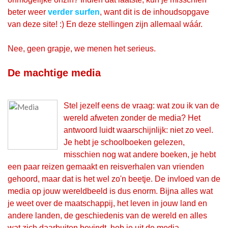
beter weer
verder surfen
, want dit is de inhoudsopgave
van deze site! :) En deze stellingen zijn allemaal wáár.
Nee, geen grapje, we menen het serieus.
De machtige media
Stel jezelf eens de vraag: wat zou ik van de
wereld afweten zonder de media? Het
antwoord luidt waarschijnlijk: niet zo veel.
Je hebt je schoolboeken gelezen,
misschien nog wat andere boeken, je hebt
een paar reizen gemaakt en reisverhalen van vrienden
gehoord, maar dat is het wel zo'n beetje. De invloed van de
media op jouw wereldbeeld is dus enorm. Bijna alles wat
je weet over de maatschappij, het leven in jouw land en
andere landen, de geschiedenis van de wereld en alles
wat zich daarbuiten bevindt, heb je uit de media.