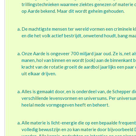
trillingstechnieken waarmee ziektes genezen of materie 
op Aarde bekend. Maar dit wordt geheim gehouden.
De machtigste mensen ter wereld vormen een criminele kl
en die het volk actief bestrijdt, onwetend houdt, bang maa
Onze Aarde is ongeveer 700 miljard jaar oud. Ze is, net a
manen, hol van binnen en wordt (ook) aan de binnenkant 
kracht van de rotatie groeit de aardbol jaarlijks een paa
uit elkaar drijven.
Alles is gemaakt door, en is onderdeel van, de Schepper die
verschillende levensvormen en universums. Per universum
heelal mede vormgegeven heeft en beheert.
Alle materie is licht-energie die op een bepaalde frequent
volledig bewustzijn en zo kan materie door bijvoorbeeld 