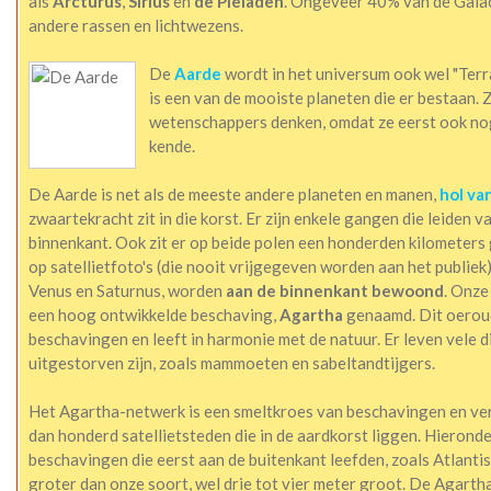
als
Arcturus
,
Sirius
en
de Pleiaden
. Ongeveer 40% van de Galact
andere rassen en lichtwezens.
De
Aarde
wordt in het universum ook wel "Terra
is een van de mooiste planeten die er bestaan. 
wetenschappers denken, omdat ze eerst ook no
kende.
De Aarde is net als de meeste andere planeten en manen,
hol va
zwaartekracht zit in die korst. Er zijn enkele gangen die leiden 
binnenkant. Ook zit er op beide polen een honderden kilometers g
op satellietfoto's (die nooit vrijgegeven worden aan het publiek
Venus en Saturnus, worden
aan de binnenkant bewoond
. Onze
een hoog ontwikkelde beschaving,
Agartha
genaamd. Dit oeroud
beschavingen en leeft in harmonie met de natuur. Er leven vele 
uitgestorven zijn, zoals mammoeten en sabeltandtijgers.
Het Agartha-netwerk is een smeltkroes van beschavingen en ve
dan honderd satellietsteden die in de aardkorst liggen. Hieronde
beschavingen die eerst aan de buitenkant leefden, zoals Atlanti
groter dan onze soort, wel drie tot vier meter groot. De Agarth