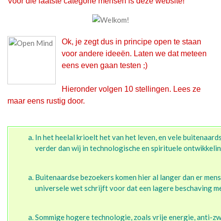
Voor die laatste categorie mensen is deze website!
Ok, je zegt dus in principe open te staan
voor andere ideeën. Laten we dat meteen
eens even gaan testen
;
)
Hieronder volgen 10 stellingen. Lees ze
maar eens rustig door.
In het heelal krioelt het van het leven, en vele buitenaar
verder dan wij in technologische en spirituele ontwikkelin
Buitenaardse bezoekers komen hier al langer dan er mens
universele wet schrijft voor dat een lagere beschaving m
Sommige hogere technologie, zoals vrije energie, anti-z