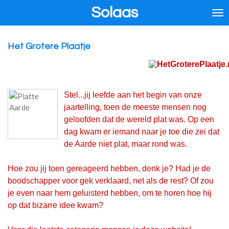
Solaas
Ga
direct
naar
de
Het Grotere Plaatje
hoofdinhoud
Stel...jij leefde aan het begin van onze
jaartelling, toen de meeste mensen nog
geloofden dat de wereld plat was. Op een
dag kwam er iemand naar je toe die zei dat
de Aarde niet plat, maar rond was.
Hoe zou jij toen gereageerd hebben, denk je? Had je de
boodschapper voor gek verklaard, net als de rest? Of zou
je even naar hem geluisterd hebben, om te horen hoe hij
op dat bizarre idee kwam?