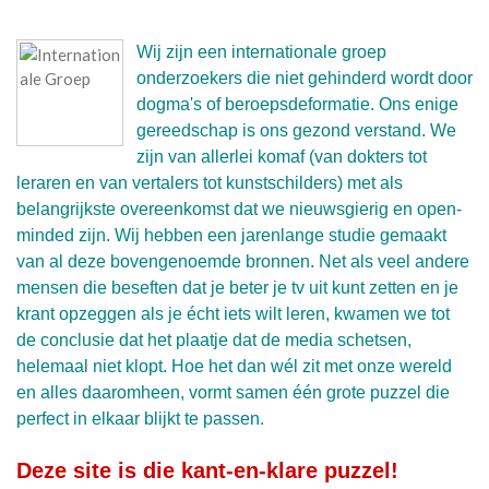
Wij zijn een internationale groep
onderzoekers die niet gehinderd wordt door
dogma's of beroepsdeformatie. Ons enige
gereedschap is ons gezond verstand. We
zijn van allerlei komaf (van dokters tot
leraren en van vertalers tot kunstschilders) met als
belangrijkste overeenkomst dat we nieuwsgierig en open-
minded zijn. Wij hebben een jarenlange studie gemaakt
van al deze bovengenoemde bronnen. Net als veel andere
mensen die beseften dat je beter je tv uit kunt zetten en je
krant opzeggen als je écht iets wilt leren, kwamen we tot
de conclusie dat het plaatje dat de media schetsen,
helemaal niet klopt. Hoe het dan wél zit met onze wereld
en alles daaromheen, vormt samen één grote puzzel die
perfect in elkaar blijkt te passen.
Deze site is die kant-en-klare puzzel!