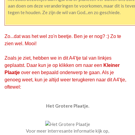
aan doen om deze veranderingen te voorkomen, maar dit is tever
tegen te houden. Ze zijn de wil van God...en zo geschiede.
Zo...dat was het wel zo'n beetje. Ben je er nog? :) Zo te
zien wel. Mooi!
Zoals je ziet, hebben we in dit A4'tje tal van linkjes
geplaatst. Daar kun je op klikken om naar een
Kleiner
Plaatje
over een bepaald onderwerp te gaan. Als je
genoeg weet, kun je altijd weer terugkeren naar dit A4'tje,
oftewel:
Het Grotere Plaatje.
Voor meer interresante informatie kijk op,