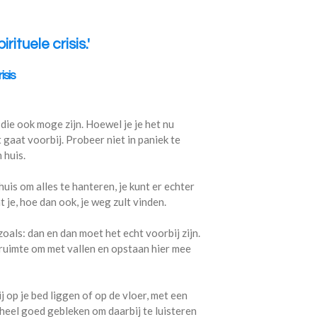
ituele crisis.'
isis
 die ook moge zijn. Hoewel je je het nu
 gaat voorbij. Probeer niet in paniek te
 huis.
 huis om alles te hanteren, je kunt er echter
at je, hoe dan ook, je weg zult vinden.
zoals: dan en dan moet het echt voorbij zijn.
e ruimte om met vallen en opstaan hier mee
 op je bed liggen of op de vloer, met een
k heel goed gebleken om daarbij te luisteren