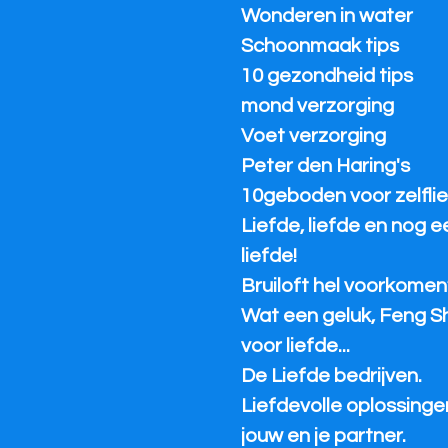
Wonderen in water
Schoonmaak tips
10 gezondheid tips
mond verzorging
Voet verzorging
Peter den Haring's
10geboden voor zelflie
Liefde, liefde en nog 
liefde!
Bruiloft hel voorkomen
Wat een geluk, Feng S
voor liefde...
De Liefde bedrijven.
Liefdevolle oplossinge
jouw en je partner.