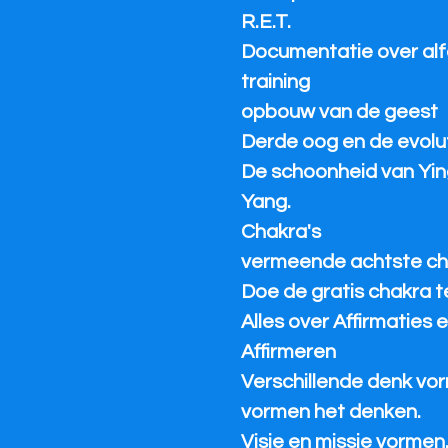
R.E.T.
Documentatie over al
training
opbouw van de geest
Derde oog en de evolu
De schoonheid van Yin
Yang.
Chakra's
vermeende achtste ch
Doe de gratis chakra te
Alles over Affirmaties 
Affirmeren
Verschillende denk vo
vormen het denken.
Visie en missie vormen