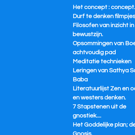
Het concept : concept
Durf te denken filmpjes
Filosofen van inzicht in
bewustzijn.
Opsommingen van Bo
achtvoudig pad
Meditatie technieken
Leringen van Sathya S
Baba
Literatuurlijst Zen en 
en westers denken.
7 Stapstenen uit de
gnostiek....
Het Goddelijke plan; d
Gnosis.