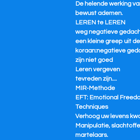
De helende werking va
bewust ademen.
LEREN te LEREN
weg negatieve gedac
een kleine greep uit d
koraan:negatieve ged
zijn niet goed
Leren vergeven
tevreden zijn....
MIR-Methode
EFT: Emotional Freed
Techniques
Verhoog uw levens kwal
Manipulatie, slachtoffe
martelaars.