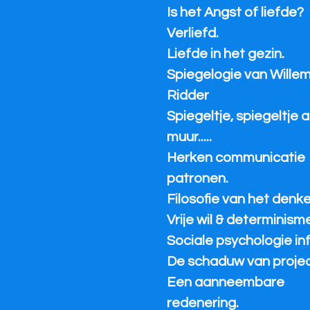
Is het Angst of liefde?
Verliefd.
Liefde in het gezin.
Spiegelogie van Wille
Ridder
Spiegeltje, spiegeltje 
muur.....
Herken communicatie
patronen.
Filosofie van het denke
Vrije wil & determinisme
Sociale psychologie inf
De schaduw van project
Een aanneembare
redenering.