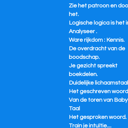
Zie het patroon en do
het.
Logische logica is het i
Analyseer .
Ware rijkdom : Kennis.
De overdracht van de
boodschap.
Je gezicht spreekt
boekdelen.
Duidelijke lichaamstaal
Het geschreven woord
Van de toren van Baby
Taal
Het gesproken woord.
Train je intuïtie....