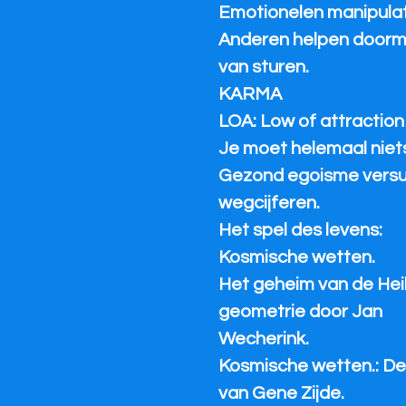
Emotionelen manipulati
Anderen helpen doorm
van sturen.
KARMA
LOA: Low of attraction
Je moet helemaal niets
Gezond egoisme vers
wegcijferen.
Het spel des levens:
Kosmische wetten.
Het geheim van de Heil
geometrie door Jan
Wecherink.
Kosmische wetten.: D
van Gene Zijde.