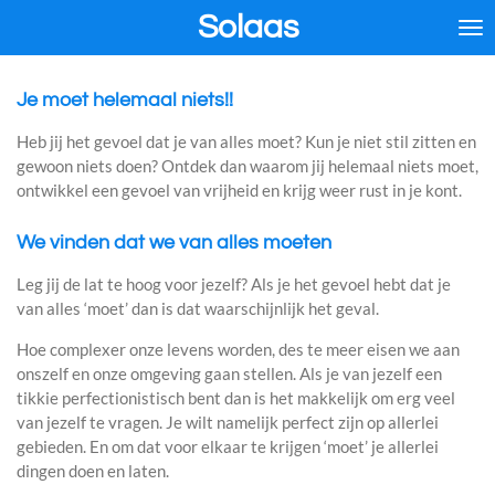
Solaas
Ga
direct
naar
de
Je moet helemaal niets!!
hoofdinhoud
Heb jij het gevoel dat je van alles moet? Kun je niet stil zitten en
gewoon niets doen? Ontdek dan waarom jij helemaal niets moet,
ontwikkel een gevoel van vrijheid en krijg weer rust in je kont.
We vinden dat we van alles moeten
Leg jij de lat te hoog voor jezelf? Als je het gevoel hebt dat je
van alles ‘moet’ dan is dat waarschijnlijk het geval.
Hoe complexer onze levens worden, des te meer eisen we aan
onszelf en onze omgeving gaan stellen. Als je van jezelf een
tikkie perfectionistisch bent dan is het makkelijk om erg veel
van jezelf te vragen. Je wilt namelijk perfect zijn op allerlei
gebieden. En om dat voor elkaar te krijgen ‘moet’ je allerlei
dingen doen en laten.