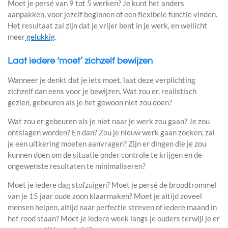
Moet je persé van 9 tot 5 werken? Je kunt het anders
aanpakken, voor jezelf beginnen of een flexibele functie vinden.
Het resultaat zal zijn dat je vrijer bent in je werk, en wellicht
meer
gelukkig
.
Laat iedere ‘moet’ zichzelf bewijzen
Wanneer je denkt dat je iets moet, laat deze verplichting
zichzelf dan eens voor je bewijzen. Wat zou er, realistisch
gezien, gebeuren als je het gewoon niet zou doen?
Wat zou er gebeuren als je niet naar je werk zou gaan? Je zou
ontslagen worden? En dan? Zou je nieuw werk gaan zoeken, zal
je een uitkering moeten aanvragen? Zijn er dingen die je zou
kunnen doen om de situatie onder controle te krijgen en de
ongewenste resultaten te minimaliseren?
Moet je iedere dag stofzuigen? Moet je persé de broodtrommel
van je 15 jaar oude zoon klaarmaken? Moet je altijd zoveel
mensen helpen, altijd naar perfectie streven of iedere maand in
het rood staan? Moet je iedere week langs je ouders terwijl je er