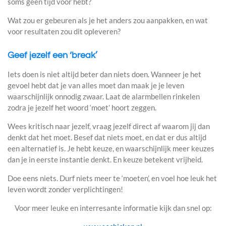
soms geen tijd voor hebt?
Wat zou er gebeuren als je het anders zou aanpakken, en wat
voor resultaten zou dit opleveren?
Geef jezelf een ‘break’
Iets doen is niet altijd beter dan niets doen. Wanneer je het
gevoel hebt dat je van alles moet dan maak je je leven
waarschijnlijk onnodig zwaar. Laat de alarmbellen rinkelen
zodra je jezelf het woord ‘moet’ hoort zeggen.
Wees kritisch naar jezelf, vraag jezelf direct af waarom jij dan
denkt dat het moet. Besef dat niets moet, en dat er dus altijd
een alternatief is. Je hebt keuze, en waarschijnlijk meer keuzes
dan je in eerste instantie denkt. En keuze betekent vrijheid.
Doe eens niets. Durf niets meer te ‘moeten’, en voel hoe leuk het
leven wordt zonder verplichtingen!
Voor meer leuke en interresante informatie kijk dan snel op: