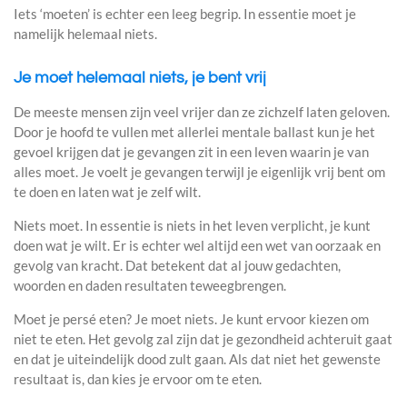
Iets ‘moeten’ is echter een leeg begrip. In essentie moet je
namelijk helemaal niets.
Je moet helemaal niets, je bent vrij
De meeste mensen zijn veel vrijer dan ze zichzelf laten geloven.
Door je hoofd te vullen met allerlei mentale ballast kun je het
gevoel krijgen dat je gevangen zit in een leven waarin je van
alles moet. Je voelt je gevangen terwijl je eigenlijk vrij bent om
te doen en laten wat je zelf wilt.
Niets moet. In essentie is niets in het leven verplicht, je kunt
doen wat je wilt. Er is echter wel altijd een wet van oorzaak en
gevolg van kracht. Dat betekent dat al jouw gedachten,
woorden en daden resultaten teweegbrengen.
Moet je persé eten? Je moet niets. Je kunt ervoor kiezen om
niet te eten. Het gevolg zal zijn dat je gezondheid achteruit gaat
en dat je uiteindelijk dood zult gaan. Als dat niet het gewenste
resultaat is, dan kies je ervoor om te eten.