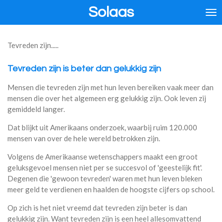
Solaas
Ga
direct
naar
de
Tevreden zijn.....
hoofdinhoud
Tevreden zijn is beter dan gelukkig zijn
Mensen die tevreden zijn met hun leven bereiken vaak meer dan
mensen die over het algemeen erg gelukkig zijn. Ook leven zij
gemiddeld langer.
Dat blijkt uit Amerikaans onderzoek, waarbij ruim 120.000
mensen van over de hele wereld betrokken zijn.
Volgens de Amerikaanse wetenschappers maakt een groot
geluksgevoel mensen niet per se succesvol of 'geestelijk fit'.
Degenen die 'gewoon tevreden' waren met hun leven bleken
meer geld te verdienen en haalden de hoogste cijfers op school.
Op zich is het niet vreemd dat tevreden zijn beter is dan
gelukkig zijn. Want tevreden zijn is een heel allesomvattend