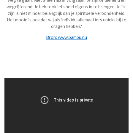
weg te gaan. Niet alleen maar volgzaam te zijn of dienend en
wegcijferend. Je hebt ook iets heel eigens in te brengen. Je 'ik'
zijn is niet minder belangrijk dan je spirituele verbondenheid.
Het mooie is ook dat wij als individu allemaal iets unieks bij te
dragen hebben."
Bron: www.bambu.nu