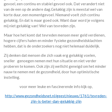
gevoel, een continu en stabiel gevoel ook. Dat verandert niet
van de een op de andere dag.Gelukkig zijn is meestal wel van
korte duur, een momentgevoel. Niemand voelt zich continu
gelukkig. En dat is maar goed ook. Want daar word je volgens
mij niet gelukkig van! Wel van tevreden zijn.
Maar hoe het komt dat tevreden mensen meer geld verdienen,
hogere cijfers halen en minder fysieke gezondheidsklachten
hebben, dat is de onderzoekers nog niet helemaal duidelijk.
Zij denken dat mensen die zich vaak erg gelukkig voelen,
sneller genoegen nemen met hun situatie en niet verder
proberen te komen. Ook zijn zij wellicht geneigd om het minder
nauw te nemen met de gezondheid, door hun optimistische
instelling.
voor meer leuke en fascinerende info kijk op,
http://www.gezondheidsnet.nl/geest/nieuws/1761/tevreden-
zijn-is-beter-dan-gelukkig-zijn